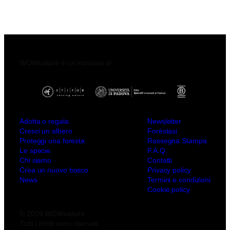
WOWnature è un’iniziativa di:
Adotta o regala
Newsletter
Cresci un albero
Forèstasi
Proteggi una foresta
Rassegna Stampa
Le specie
F.A.Q.
Chi siamo
Contatti
Crea un nuovo bosco
Privacy policy
News
Termini e condizioni
Cookie policy
© 2026 WOWnature
Tutti i diritti sono riservati