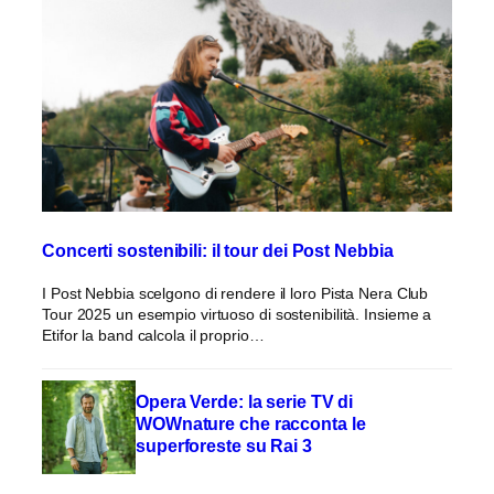
Concerti sostenibili: il tour dei Post Nebbia
I Post Nebbia scelgono di rendere il loro Pista Nera Club
Tour 2025 un esempio virtuoso di sostenibilità. Insieme a
Etifor la band calcola il proprio…
Opera Verde: la serie TV di
WOWnature che racconta le
superforeste su Rai 3