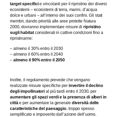
target specifici
e vincolanti per il ripristino dei diversi
ecosistemi – ecosistemi di terra, marini, d’acqua
dolce e urbani – all’interno dei suoi confini. Gli stati
membri, dando priorità alle aree protette Natura
2000, dovranno implementare misure di
ripristino
sugli habitat
considerati in cattive condizioni fino a
ripristinarne:
– almeno il 30% entro il 2030
– almeno il 60% entro il 2040
–
almeno il 90% entro il 2050
Inoltre, il regolamento prevede che vengano
realizzate misure specifiche per
invertire il declino
degli impollinatori
al più tardi entro il 2030, per
aumentare gli spazi verdi e la presenza di alberi in
città
e per aumentare la generale
diversità delle
caratteristiche del paesaggio
, troppo spesso
semplificato e impoverito dall’azione dell’uomo.