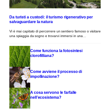
Da turisti a custodi: il turismo rigenerativo per
salvaguardare la natura
Vi è mai capitato di percorrere un sentiero famoso o visitare
una spiaggia da sogno e trovarvi immersi in una…
Come funziona la fotosintesi
clorofilliana?
Come avviene il processo di
impollinazione?
A cosa servono le farfalle
nell’ecosistema?