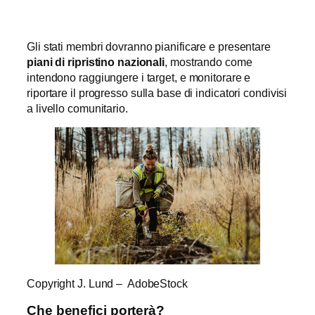
Gli stati membri dovranno pianificare e presentare
piani di ripristino nazionali
, mostrando come
intendono raggiungere i target, e monitorare e
riportare il progresso sulla base di indicatori condivisi
a livello comunitario.
Copyright J. Lund – AdobeStock
Che benefici porterà?