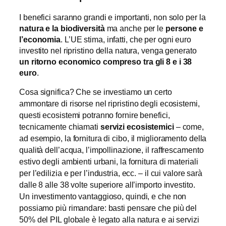
I benefici saranno grandi e importanti, non solo per la
natura e la biodiversità
ma anche per le
persone e
l’economia
. L’UE stima, infatti, che per ogni euro
investito nel ripristino della natura, venga generato
un ritorno economico compreso tra gli 8 e i 38
euro
.
Cosa significa? Che se investiamo un certo
ammontare di risorse nel ripristino degli ecosistemi,
questi ecosistemi potranno fornire benefici,
tecnicamente chiamati
servizi ecosistemici
– come,
ad esempio, la fornitura di cibo, il miglioramento della
qualità dell’acqua, l’impollinazione, il raffrescamento
estivo degli ambienti urbani, la fornitura di materiali
per l’edilizia e per l’industria, ecc. – il cui valore sarà
dalle 8 alle 38 volte superiore all’importo investito.
Un investimento vantaggioso, quindi, e che non
possiamo più rimandare: basti pensare che più del
50% del PIL globale è legato alla natura e ai servizi