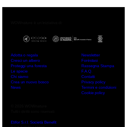
WOWnature è un’iniziativa di:
Adotta o regala
Newsletter
Cresci un albero
Forèstasi
Proteggi una foresta
Rassegna Stampa
Le specie
F.A.Q.
Chi siamo
Contatti
Crea un nuovo bosco
Privacy policy
News
Termini e condizioni
Cookie policy
© 2026 WOWnature
Tutti i diritti sono riservati
Etifor S.r.l. Società Benefit