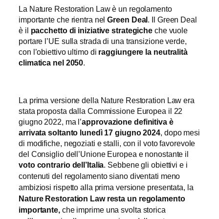
La Nature Restoration Law è un regolamento
importante che rientra nel
Green Deal
. Il Green Deal
è il
pacchetto di iniziative strategiche
che vuole
portare l’UE sulla strada di una transizione verde,
con l’obiettivo ultimo di
raggiungere la neutralità
climatica nel 2050
.
La prima versione della Nature Restoration Law era
stata proposta dalla Commissione Europea il 22
giugno 2022, ma l’
approvazione definitiva è
arrivata soltanto lunedì 17 giugno 2024
, dopo mesi
di modifiche, negoziati e stalli, con il voto favorevole
del Consiglio dell’Unione Europea e nonostante il
voto contrario dell’Italia
.
Sebbene gli obiettivi e i
contenuti del regolamento siano diventati meno
ambiziosi rispetto alla prima versione presentata, la
Nature Restoration Law resta un regolamento
importante
,
che imprime una svolta storica