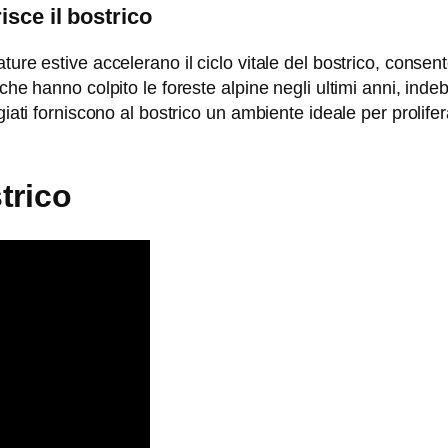
sce il bostrico
ure estive accelerano il ciclo vitale del bostrico, consen
he hanno colpito le foreste alpine negli ultimi anni, indebo
giati forniscono al bostrico un ambiente ideale per prolife
trico