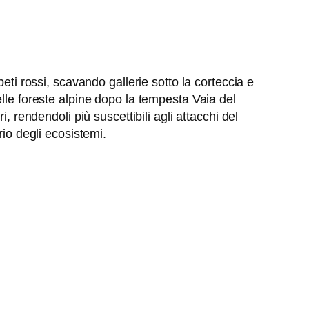
eti rossi, scavando gallerie sotto la corteccia e
elle foreste alpine dopo la tempesta Vaia del
, rendendoli più suscettibili agli attacchi del
rio degli ecosistemi.