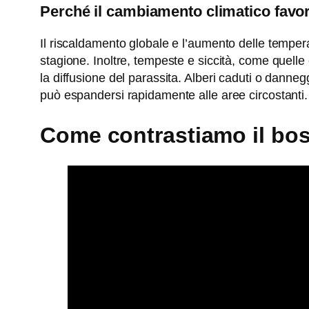
Perché il cambiamento climatico favori
Il riscaldamento globale e l’aumento delle temperat
stagione. Inoltre, tempeste e siccità, come quelle c
la diffusione del parassita. Alberi caduti o danneg
può espandersi rapidamente alle aree circostanti.
Come contrastiamo il bos