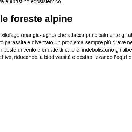
a e ripristino ecosistemico.
le foreste alpine
o xilofago (mangia-legno) che attacca principalmente gli ab
esto parassita è diventato un problema sempre più grave n
peste di vento e ondate di calore, indeboliscono gli alberi
ive, riducendo la biodiversità e destabilizzando l’equilib