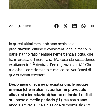
27 Luglio 2023
In questi ultimi mesi abbiamo assistito a
precipitazioni diffuse e consistenti, che, almeno in
parte, hanno fatto rientrare l’emergenza siccità, che
ha interessato il nord Italia. Ma cosa sta succedendo
esattamente? È rientrata l’emergenza siccità? Che
ruolo ha il cambiamento climatico nel verificarsi di
questi eventi estremi?
Dopo mesi di scarse precipitazioni, le piogge
intense
(che in alcuni casi hanno provocato
alluvioni e inondazioni) hanno colmato il deficit
sul breve e medio periodo
(*1), ma non siamo
ancora arrivati a una situazione di “normalità” (*2).