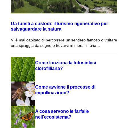
Da turisti a custodi: il turismo rigenerativo per
salvaguardare la natura
Vi è mai capitato di percorrere un sentiero famoso o visitare
una spiaggia da sogno e trovarvi immersi in una…
Come funziona la fotosintesi
clorofilliana?
Come avviene il processo di
impollinazione?
A cosa servono le farfalle
nell’ecosistema?