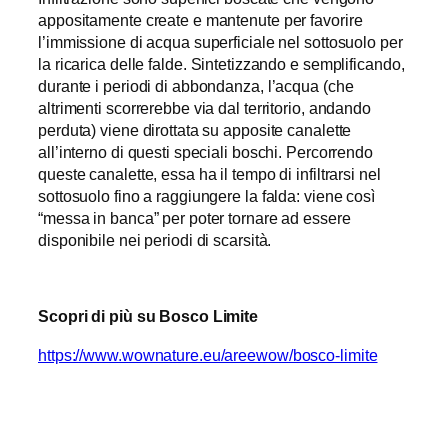
appositamente create e mantenute per favorire
l’immissione di acqua superficiale nel sottosuolo per
la ricarica delle falde. Sintetizzando e semplificando,
durante i periodi di abbondanza, l’acqua (che
altrimenti scorrerebbe via dal territorio, andando
perduta) viene dirottata su apposite canalette
all’interno di questi speciali boschi. Percorrendo
queste canalette, essa ha il tempo di infiltrarsi nel
sottosuolo fino a raggiungere la falda: viene così
“messa in banca” per poter tornare ad essere
disponibile nei periodi di scarsità.
Scopri di più su Bosco Limite
https://www.wownature.eu/areewow/bosco-limite