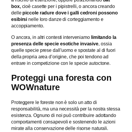
box,
cioè casette per i pipistrelli, o ancora creando
delle
piccole radure dove i galli cedroni possono
esibirsi
nelle loro danze di corteggiamento e
accoppiamento.
O ancora, in altri contesti interveniamo
limitando la
presenza delle specie esotiche invasive
, ossia
quelle specie prese dall’uomo e spostate al di fuori
della propria area d’origine, che poi tendono ad
entrare in competizione con le specie autoctone.
Proteggi una foresta con
WOWnature
Proteggere le foreste non è solo un atto di
responsabilità, ma una necessità per la nostra stessa
esistenza. Ognuno di noi può contribuire adottando
comportamenti consapevoli e sostenendo le azioni
mirate alla conservazione delle risorse naturali.