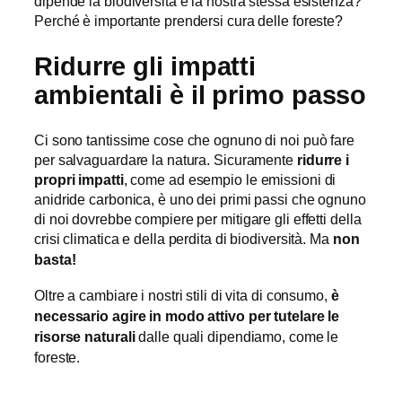
dipende la biodiversità e la nostra stessa esistenza?
Perché è importante prendersi cura delle foreste?
Ridurre
gli impatti
ambientali è il primo passo
Ci sono tantissime cose che ognuno di noi può fare
per salvaguardare la natura. Sicuramente
ridurre i
propri impatti
, come ad esempio le emissioni di
anidride carbonica, è uno dei primi passi che ognuno
di noi dovrebbe compiere per mitigare gli effetti della
crisi climatica e della perdita di biodiversità.
Ma
non
basta!
Oltre a cambiare i nostri stili di vita di consumo,
è
necessario agire in modo attivo per tutelare le
risorse naturali
dalle quali dipendiamo, come le
foreste.