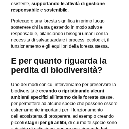
esistente,
supportando le attività di gestione
responsabile e sostenibile.
Proteggere una foresta significa in primo luogo
sostenere chi la sta gestendo in modo attivo e
responsabile, bilanciando i bisogni umani con la
necessità di salvaguardare i processi ecologici, il
funzionamento e gli equilibri della foresta stessa.
E per quanto riguarda la
perdita di biodiversità?
Uno dei modi con cui interveniamo per preservare la
biodiversità è
creando o ripristinando alcuni
ambienti specifici all’interno delle foreste
stesse,
per permettere ad alcune specie che possono essere
estremamente importanti per il funzionamento
dell’ecosistema di prosperare, ad esempio creando
piccoli
stagni per gli anfibi
, di cui molte specie sono
a rischio di estinzione, oppure posizionando
bat