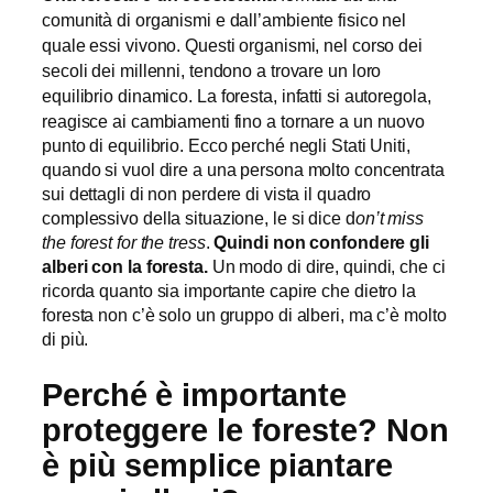
comunità di organismi e dall’ambiente fisico nel
quale essi vivono. Questi organismi, nel corso dei
secoli dei millenni, tendono a trovare un loro
La foresta, infatti si autoregola,
equilibrio dinamico.
reagisce ai cambiamenti fino a tornare a un nuovo
punto di equilibrio. Ecco perché negli Stati Uniti,
quando si vuol dire a una persona molto concentrata
sui dettagli di non perdere di vista il quadro
complessivo della situazione, le si dice d
on’t miss
the forest for the tress
.
Quindi non confondere gli
alberi con la foresta.
Un modo di dire, quindi, che ci
ricorda quanto sia importante capire che dietro la
foresta non c’è solo un gruppo di alberi, ma c’è molto
di più.
Perché è importante
proteggere le foreste?
Non
è più semplice piantare