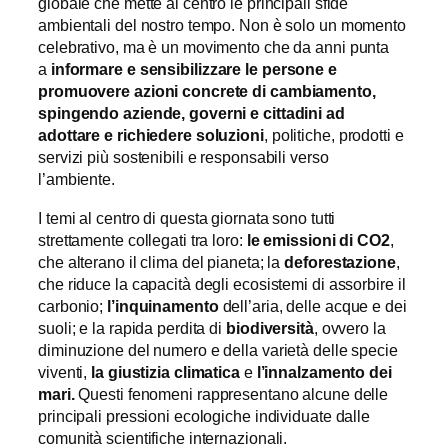
globale che mette al centro le principali sfide
ambientali del nostro tempo. Non è solo un momento
celebrativo, ma è un movimento che da anni punta
a
informare e sensibilizzare le persone e
promuovere azioni concrete di cambiamento,
spingendo aziende, governi e cittadini ad
adottare e richiedere soluzioni
, politiche, prodotti e
servizi più sostenibili e responsabili verso
l’ambiente.
I temi al centro di questa giornata sono tutti
strettamente collegati tra loro:
le emissioni di CO2
,
che alterano il clima del pianeta; la
deforestazione
,
che riduce la capacità degli ecosistemi di assorbire il
carbonio;
l’inquinamento
dell’aria, delle acque e dei
suoli; e la rapida perdita di
biodiversità
, ovvero la
diminuzione del numero e della varietà delle specie
viventi,
la giustizia climatica
e
l’innalzamento dei
mari.
Questi fenomeni rappresentano alcune delle
principali pressioni ecologiche individuate dalle
comunità scientifiche internazionali.