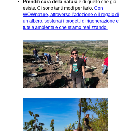
Prenditi cura della natura
e di quello che già
esiste. Ci sono tanti modi per farlo.
Con
WOWnature, attraverso l’adozione o il regalo di
un albero, sosterrai i progetti di rigenerazione e
tutela ambientale che stiamo realizzando.