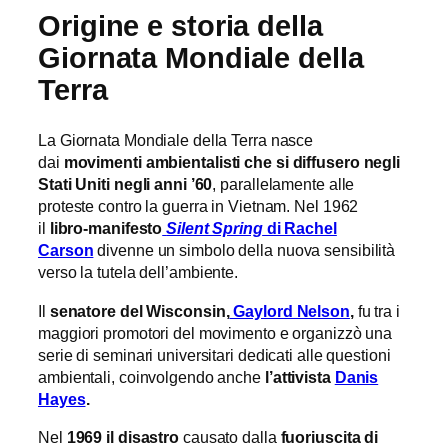
Origine e storia della
Giornata Mondiale della
Terra
La Giornata Mondiale della Terra nasce
dai
movimenti ambientalisti che si diffusero negli
Stati Uniti negli anni ’60
, parallelamente alle
proteste contro la guerra in Vietnam. Nel 1962
il
libro-manifesto
Silent Spring
di Rachel
Carson
divenne un simbolo della nuova sensibilità
verso la tutela dell’ambiente.
Il
senatore del Wisconsin,
Gaylord Nelson
,
fu tra i
maggiori promotori del movimento e organizzò una
serie di seminari universitari dedicati alle questioni
ambientali, coinvolgendo anche
l’attivista
Danis
Hayes
.
Nel
1969 il disastro
causato dalla
fuoriuscita di