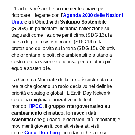
L’Earth Day è anche un momento chiave per
ricordare il legame con
l’
Agenda 2030 delle Nazioni
Unite
e gli Obiettivi di Sviluppo Sostenibile
(SDGs).
In particolare, richiama l’attenzione su
traguardi come l’azione per il clima (SDG 13), la
tutela degli ecosistemi marini (SDG 14) e la
protezione della vita sulla terra (SDG 15). Obiettivi
che orientano le politiche ambientali e aiutano a
costruire una visione condivisa per un futuro più
equo e sostenibile.
La Giornata Mondiale della Terra è sostenuta da
realtà che giocano un ruolo decisivo nel definire
priorità e strategie globali. L’Earth Day Network
coordina migliaia di iniziative in tutto il
mondo;
l’IPCC
, il gruppo intergovernativo sul
cambiamento climatico, fornisce i dati
scientifici
che guidano le decisioni più importanti; e i
movimenti giovanili, con attiviste e attivisti
come
Greta Thunberg
, ricordano che la crisi