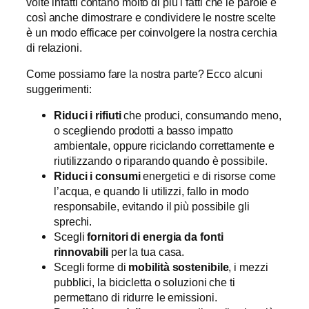
volte infatti contano molto di più i fatti che le parole e
così anche dimostrare e condividere le nostre scelte
è un modo efficace per coinvolgere la nostra cerchia
di relazioni.
Come possiamo fare la nostra parte? Ecco alcuni
suggerimenti:
Riduci i rifiuti
che produci, consumando meno,
o scegliendo prodotti a basso impatto
ambientale, oppure riciclando correttamente e
riutilizzando o riparando quando è possibile.
Riduci i consumi
energetici e di risorse come
l’acqua, e quando li utilizzi, fallo in modo
responsabile, evitando il più possibile gli
sprechi.
Scegli
fornitori di energia da fonti
rinnovabili
per la tua casa.
Scegli forme di
mobilità sostenibile
, i mezzi
pubblici, la bicicletta o soluzioni che ti
permettano di ridurre le emissioni.