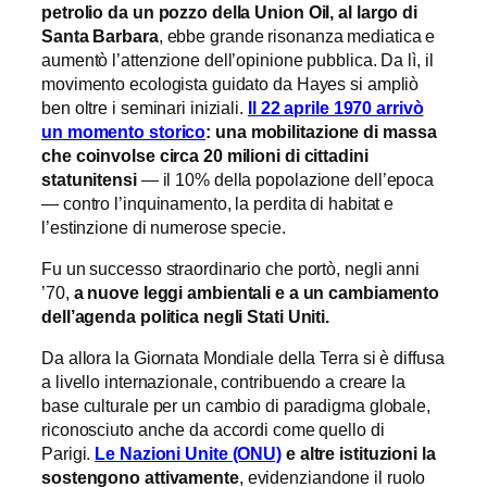
petrolio da un pozzo della Union Oil, al largo di
Santa Barbara
, ebbe grande risonanza mediatica e
aumentò l’attenzione dell’opinione pubblica. Da lì, il
movimento ecologista guidato da Hayes si ampliò
ben oltre i seminari iniziali.
Il 22 aprile 1970 arrivò
un momento storico
: una mobilitazione di massa
che coinvolse circa 20 milioni di cittadini
statunitensi
— il 10% della popolazione dell’epoca
— contro l’inquinamento, la perdita di habitat e
l’estinzione di numerose specie.
Fu un successo straordinario che portò, negli anni
’70,
a nuove leggi ambientali e a un cambiamento
dell’agenda politica negli Stati Uniti.
Da allora la Giornata Mondiale della Terra si è diffusa
a livello internazionale, contribuendo a creare la
base culturale per un cambio di paradigma globale,
riconosciuto anche da accordi come quello di
Parigi.
Le Nazioni Unite (ONU)
e altre istituzioni la
sostengono attivamente
, evidenziandone il ruolo