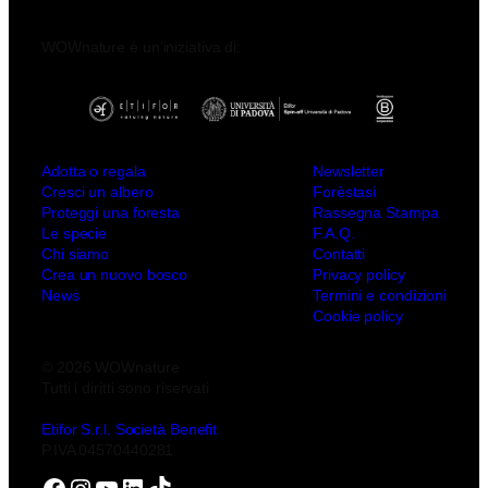
WOWnature è un’iniziativa di:
Adotta o regala
Newsletter
Cresci un albero
Forèstasi
Proteggi una foresta
Rassegna Stampa
Le specie
F.A.Q.
Chi siamo
Contatti
Crea un nuovo bosco
Privacy policy
News
Termini e condizioni
Cookie policy
© 2026 WOWnature
Tutti i diritti sono riservati
Etifor S.r.l. Società Benefit
P.IVA 04570440281
Facebook
Instagram
YouTube
LinkedIn
TikTok