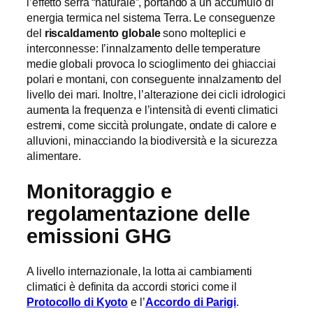
l’effetto serra “naturale”, portando a un accumulo di
energia termica nel sistema Terra. Le conseguenze
del
riscaldamento globale
sono molteplici e
interconnesse: l’innalzamento delle temperature
medie globali provoca lo scioglimento dei ghiacciai
polari e montani, con conseguente innalzamento del
livello dei mari. Inoltre, l’alterazione dei cicli idrologici
aumenta la frequenza e l’intensità di eventi climatici
estremi, come siccità prolungate, ondate di calore e
alluvioni, minacciando la biodiversità e la sicurezza
alimentare.
Monitoraggio e
regolamentazione delle
emissioni GHG
A livello internazionale, la lotta ai cambiamenti
climatici è definita da accordi storici come il
Protocollo di Kyoto
e l’
Accordo di Parigi
.