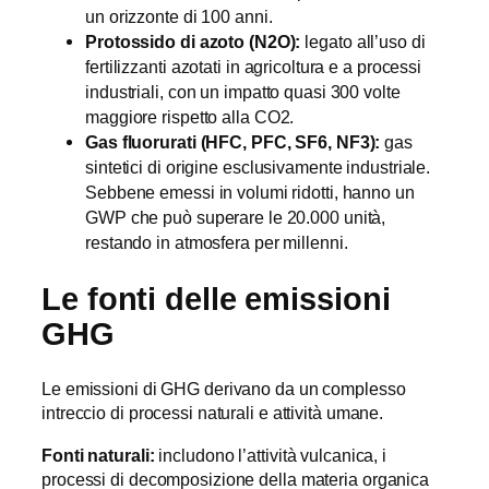
un orizzonte di 100 anni.
Protossido di azoto (N2O):
legato all’uso di
fertilizzanti azotati in agricoltura e a processi
industriali, con un impatto quasi 300 volte
maggiore rispetto alla CO
2
.
Gas fluorurati (HFC, PFC, SF6, NF3):
gas
sintetici di origine esclusivamente industriale.
Sebbene emessi in volumi ridotti, hanno un
GWP che può superare le 20.000 unità,
restando in atmosfera per millenni.
Le fonti delle emissioni
GHG
Le emissioni di GHG derivano da un complesso
intreccio di processi naturali e attività umane.
Fonti naturali:
includono l’attività vulcanica, i
processi di decomposizione della materia organica