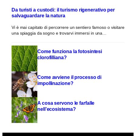
Da turisti a custodi: il turismo rigenerativo per
salvaguardare la natura
Vi è mai capitato di percorrere un sentiero famoso o visitare
una spiaggia da sogno e trovarvi immersi in una…
Come funziona la fotosintesi
clorofilliana?
Come avviene il processo di
impollinazione?
A cosa servono le farfalle
nell’ecosistema?