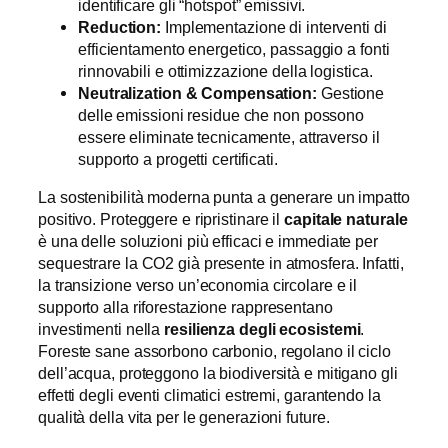
identificare gli “hotspot” emissivi.
Reduction:
Implementazione di interventi di
efficientamento energetico, passaggio a fonti
rinnovabili e ottimizzazione della logistica.
Neutralization & Compensation:
Gestione
delle emissioni residue che non possono
essere eliminate tecnicamente, attraverso il
supporto a progetti certificati.
La sostenibilità moderna punta a generare un impatto
positivo. Proteggere e ripristinare il
capitale naturale
è una delle soluzioni più efficaci e immediate per
sequestrare la CO
2
già presente in atmosfera. Infatti,
la transizione verso un’economia circolare e il
supporto alla riforestazione rappresentano
investimenti nella
resilienza degli ecosistemi
.
Foreste sane assorbono carbonio, regolano il ciclo
dell’acqua, proteggono la biodiversità e mitigano gli
effetti degli eventi climatici estremi, garantendo la
qualità della vita per le generazioni future.