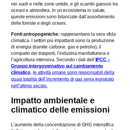
nei suoli e nelle zone umide, e gli scambi gassosi tra
oceani e atmosfera. In un ecosistema in salute,
queste emissioni sono bilanciate dall’assorbimento
delle foreste e degli oceani.
Fonti antropogeniche:
rappresentano la vera sfida
climatica. I settori più impattanti sono la produzione
di energia (tramite carbone, gas e petrolio), il
comparto dei trasporti, l’industria manifatturiera e
l’agricoltura intensiva. Secondo i dati dell’
IPCC –
Gruppo intergovernativo sul cambiamento
climatico
,
le attività umane sono responsabili della
quasi totalità dell’incremento di gas serra registrato
nell’ultimo secolo.
Impatto ambientale e
climatico delle emissioni
L’aumento della concentrazione di GHG intensifica