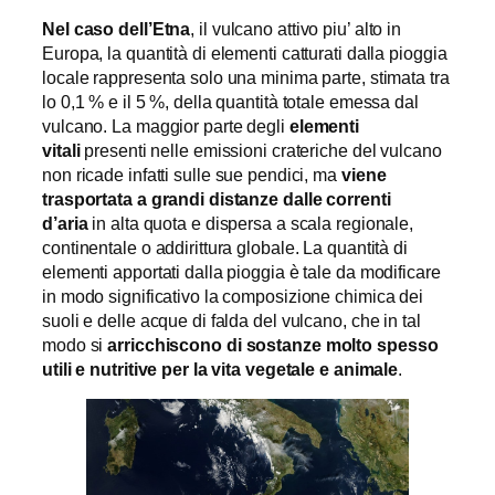
Nel caso dell’Etna
, il vulcano attivo piu’ alto in
Europa, la quantità di elementi catturati dalla pioggia
locale rappresenta solo una minima parte, stimata tra
lo 0,1 % e il 5 %, della quantità totale emessa dal
vulcano. La maggior parte degli
elementi
vitali
presenti nelle emissioni crateriche del vulcano
non ricade infatti sulle sue pendici, ma
viene
trasportata a grandi distanze dalle correnti
d’aria
in alta quota e dispersa a scala regionale,
continentale o addirittura globale. La quantità di
elementi apportati dalla pioggia è tale da modificare
in modo significativo la composizione chimica dei
suoli e delle acque di falda del vulcano, che in tal
modo si
arricchiscono di sostanze molto spesso
utili e nutritive per la vita vegetale e animale
.