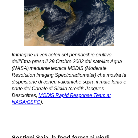
Immagine in veri colori del pennacchio eruttivo
dell’Etna presa il 29 Ottobre 2002 dal satellite Aqua
(NASA) mediante tecnica MODIS (Moderate
Resolution Imaging Spectroradiometer) che mostra la
dispersione di ceneri vulcaniche sopra il mare Ionio e
parte del Canale di Sicilia (crediti: Jacques
Descloitres,
MODIS Rapid Response Team at
NASA/GSFC
).
Sostieni Saja, la food forest ai piedi