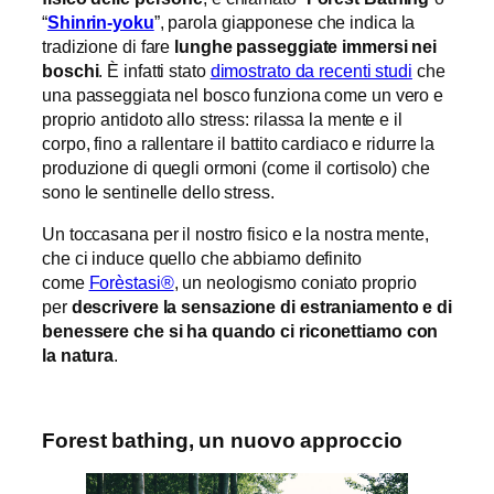
“
Shinrin-yoku
”, parola giapponese che indica la
tradizione di fare
lunghe passeggiate immersi nei
boschi
. È infatti stato
dimostrato da recenti studi
che
una passeggiata nel bosco funziona come un vero e
proprio antidoto allo stress: rilassa la mente e il
corpo, fino a rallentare il battito cardiaco e ridurre la
produzione di quegli ormoni (come il cortisolo) che
sono le sentinelle dello stress.
Un toccasana per il nostro fisico e la nostra mente,
che ci induce quello che abbiamo definito
come
Forèstasi®
, un neologismo coniato proprio
per
descrivere la sensazione di estraniamento e di
benessere che si ha quando ci riconettiamo con
la natura
.
Forest bathing, un nuovo approccio