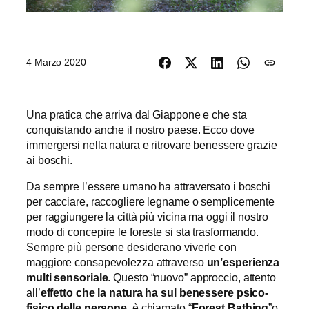
4 Marzo 2020
Una pratica che arriva dal Giappone e che sta
conquistando anche il nostro paese. Ecco dove
immergersi nella natura e ritrovare benessere grazie
ai boschi.
Da sempre l’essere umano ha attraversato i boschi
per cacciare, raccogliere legname o semplicemente
per raggiungere la città più vicina ma oggi il nostro
modo di concepire le foreste si sta trasformando.
Sempre più persone desiderano viverle con
maggiore consapevolezza attraverso
un’esperienza
multi sensoriale
. Questo “nuovo” approccio, attento
all’
effetto che la natura ha sul benessere psico-
fisico delle persone
, è chiamato “
Forest Bathing
”o