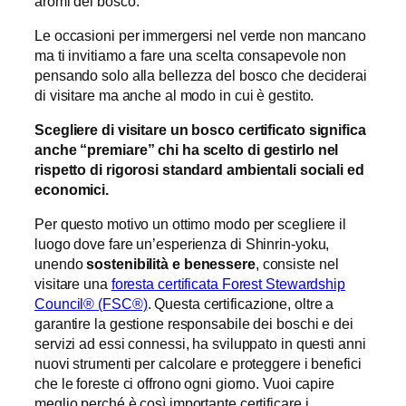
aromi del bosco.
Le occasioni per immergersi nel verde non mancano
ma ti invitiamo a fare una scelta consapevole non
pensando solo alla bellezza del bosco che deciderai
di visitare ma anche al modo in cui è gestito.
Scegliere di visitare un bosco certificato significa
anche “premiare” chi ha scelto di gestirlo nel
rispetto di rigorosi standard ambientali sociali ed
economici.
Per questo motivo un ottimo modo per scegliere il
luogo dove fare un’esperienza di Shinrin-yoku,
unendo
sostenibilità e benessere
, consiste nel
visitare una
foresta certificata Forest Stewardship
Council® (FSC®)
. Questa certificazione, oltre a
garantire la gestione responsabile dei boschi e dei
servizi ad essi connessi, ha sviluppato in questi anni
nuovi strumenti per calcolare e proteggere i benefici
che le foreste ci offrono ogni giorno. Vuoi capire
meglio perché è così importante certificare i