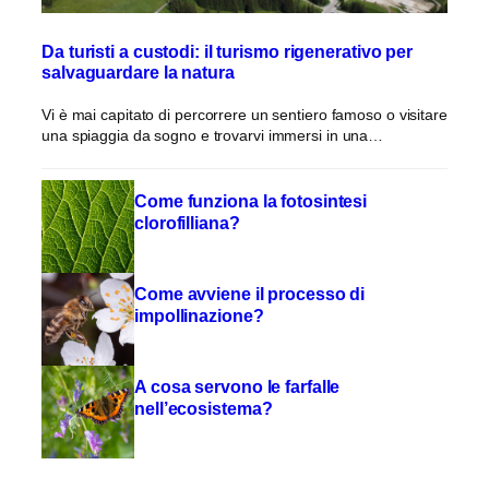
Da turisti a custodi: il turismo rigenerativo per
salvaguardare la natura
Vi è mai capitato di percorrere un sentiero famoso o visitare
una spiaggia da sogno e trovarvi immersi in una…
Come funziona la fotosintesi
clorofilliana?
Come avviene il processo di
impollinazione?
A cosa servono le farfalle
nell’ecosistema?