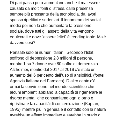
Di pari passo però aumentano anche il malessere
causato da molti fonti di stress, dalla presenza
sempre più pressante della tecnologia, da lavori
spesso ripetitivi e sedentari. Il fenomeno dei social
media poi non fa che aumentare la pressione
sociale, dove tutti gli aspetti della vita vengono
edulcorati e dove “essere felici” è trending topic. Ma è
davvero così?
Pensate solo ai numeri italiani. Secondo l’Istat
soffrono di depressione 2,8 milioni di persone,
mentre 1 su 7 donne over 80 soffre di demenza o
Alzheimer, mentre dal 2017 al 2018 c’è stato un
aumento del 6 per cento dell’uso di ansiolitici. (fonte:
Agenzia Italiana del Farmaco). D’altro canto c’è
ormai la convinzione nel mondo scientifico che
alcuni ambienti abbiano la capacità di rigenerare le
risorse mentali che consumiamo ogni giorno e
ripristinare la capacità di concentrazione (Kaplan,
1995), mentre più in generale il contatto con la natura
avrebbe un effetto immediato e sarebbe in grado di