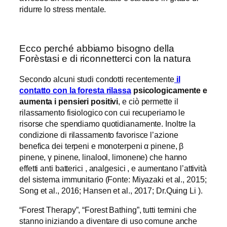
ridurre lo stress mentale.
Ecco perché abbiamo bisogno della
Forèstasi e di riconnetterci con la natura
Secondo alcuni studi condotti recentemente
il
contatto con la foresta rilassa
psicologicamente e
aumenta i pensieri positivi
, e ciò permette il
rilassamento fisiologico con cui recuperiamo le
risorse che spendiamo quotidianamente. Inoltre la
condizione di rilassamento favorisce l’azione
benefica dei terpeni e monoterpeni α pinene, β
pinene, γ pinene, linalool, limonene) che hanno
effetti anti batterici , analgesici , e aumentano l’attività
del sistema immunitario (Fonte: Miyazaki et al., 2015;
Song et al., 2016; Hansen et al., 2017; Dr.Quing Li ).
“Forest Therapy”, “Forest Bathing”, tutti termini che
stanno iniziando a diventare di uso comune anche