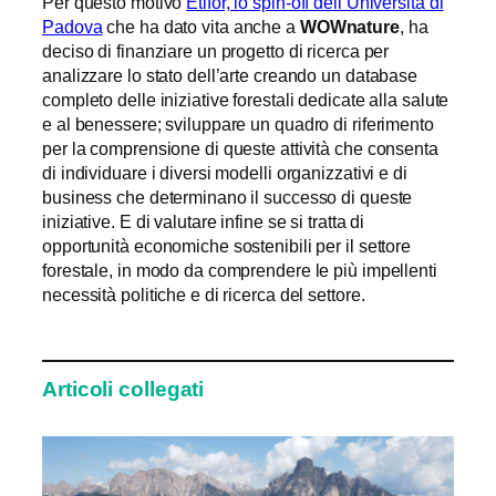
Per questo motivo
Etifor, lo spin-off dell’Università di
Padova
che ha dato vita anche a
WOWnature
, ha
deciso di finanziare un progetto di ricerca per
analizzare lo stato dell’arte creando un database
completo delle iniziative forestali dedicate alla salute
e al benessere; sviluppare un quadro di riferimento
per la comprensione di queste attività che consenta
di individuare i diversi modelli organizzativi e di
business che determinano il successo di queste
iniziative. E di valutare infine se si tratta di
opportunità economiche sostenibili per il settore
forestale, in modo da comprendere le più impellenti
necessità politiche e di ricerca del settore.
Articoli collegati