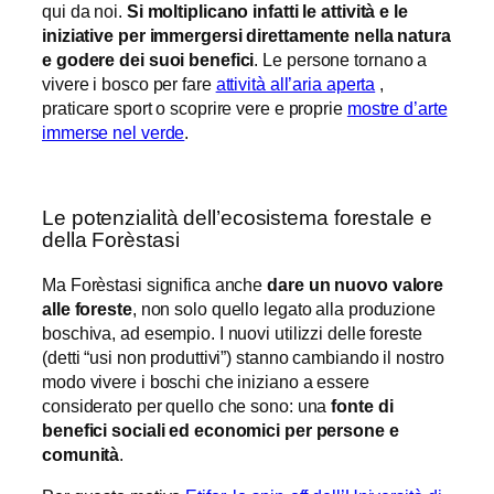
qui da noi.
Si moltiplicano infatti le attività e le
iniziative per immergersi direttamente nella natura
e godere dei suoi benefici
. Le persone tornano a
vivere i bosco per fare
attività all’aria aperta
,
praticare sport o scoprire vere e proprie
mostre d’arte
immerse nel verde
.
Le potenzialità dell’ecosistema forestale e
della Forèstasi
Ma Forèstasi significa anche
dare un nuovo valore
alle foreste
, non solo quello legato alla produzione
boschiva, ad esempio. I nuovi utilizzi delle foreste
(detti “usi non produttivi”) stanno cambiando il nostro
modo vivere i boschi che iniziano a essere
considerato per quello che sono: una
fonte di
benefici sociali ed economici per persone e
comunità
.