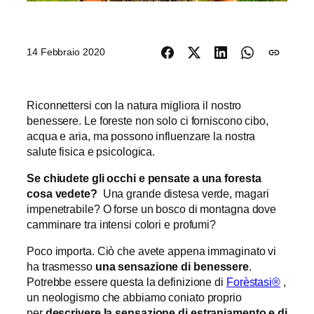
14 Febbraio 2020
Riconnettersi con la natura migliora il nostro
benessere. Le foreste non solo ci forniscono cibo,
acqua e aria, ma possono influenzare la nostra
salute fisica e psicologica.
Se chiudete gli occhi e pensate a una foresta
cosa vedete?
Una grande distesa verde, magari
impenetrabile? O forse un bosco di montagna dove
camminare tra intensi colori e profumi?
Poco importa. Ciò che avete appena immaginato vi
ha trasmesso
una sensazione di benessere
.
Potrebbe essere questa la definizione di
Forèstasi®
,
un neologismo che abbiamo coniato proprio
per
descrivere la sensazione di estraniamento e di