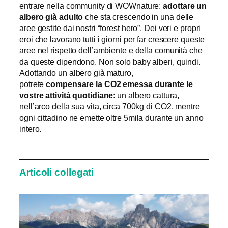
entrare nella community di WOWnature:
adottare un
albero già adulto
che sta crescendo in una delle
aree gestite dai nostri “forest hero”. Dei veri e propri
eroi che lavorano tutti i giorni per far crescere queste
aree nel rispetto dell’ambiente e della comunità che
da queste dipendono. Non solo baby alberi, quindi.
Adottando un albero già maturo,
potrete
compensare la CO2 emessa durante le
vostre attività quotidiane
: un albero cattura,
nell’arco della sua vita, circa 700kg di CO2, mentre
ogni cittadino ne emette oltre 5mila durante un anno
intero.
Articoli collegati