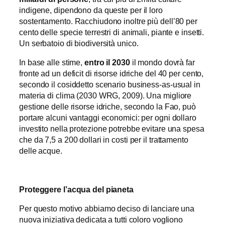
indigene, dipendono da queste per il loro
sostentamento. Racchiudono inoltre più dell’80 per
cento delle specie terrestri di animali, piante e insetti.
Un serbatoio di biodiversità unico.
In base alle stime,
entro il 2030
il mondo dovrà far
fronte ad un deficit di risorse idriche del 40 per cento,
secondo il cosiddetto scenario business-as-usual in
materia di clima (2030 WRG, 2009). Una migliore
gestione delle risorse idriche, secondo la Fao, può
portare alcuni vantaggi economici: per ogni dollaro
investito nella protezione potrebbe evitare una spesa
che da 7,5 a 200 dollari in costi per il trattamento
delle acque.
Proteggere l’acqua del pianeta
Per questo motivo abbiamo deciso di lanciare una
nuova iniziativa dedicata a tutti coloro vogliono