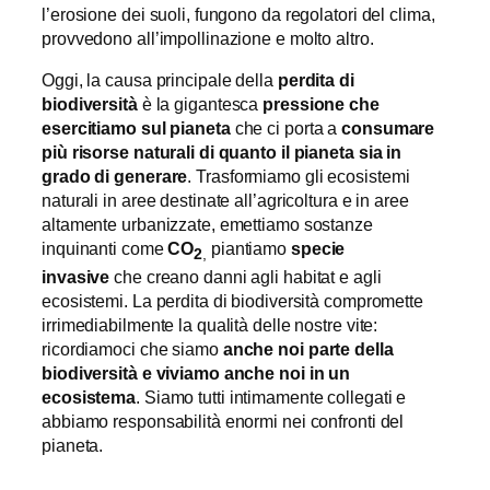
l’erosione dei suoli, fungono da regolatori del clima,
provvedono all’impollinazione e molto altro.
Oggi, la causa principale della
perdita di
biodiversità
è la gigantesca
pressione che
esercitiamo sul pianeta
che ci porta a
consumare
più risorse naturali di quanto il pianeta sia in
grado di generare
. Trasformiamo gli ecosistemi
naturali in aree destinate all’agricoltura e in aree
altamente urbanizzate, emettiamo sostanze
inquinanti come
CO
piantiamo
specie
2
,
invasive
che creano danni agli habitat e agli
ecosistemi. La perdita di biodiversità compromette
irrimediabilmente la qualità delle nostre vite:
ricordiamoci che siamo
anche noi parte della
biodiversità e viviamo anche noi in un
ecosistema
. Siamo tutti intimamente collegati e
abbiamo responsabilità enormi nei confronti del
pianeta.