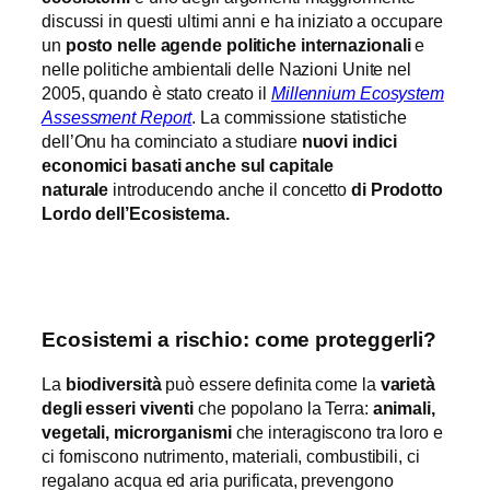
discussi in questi ultimi anni e ha iniziato a occupare
un
posto nelle agende politiche internazionali
e
nelle politiche ambientali delle Nazioni Unite nel
2005, quando è stato creato il
Millennium Ecosystem
Assessment Report
. La commissione statistiche
dell’Onu ha cominciato a studiare
nuovi indici
economici basati anche sul capitale
naturale
introducendo anche il concetto
di Prodotto
Lordo dell’Ecosistema.
Ecosistemi a rischio: come proteggerli?
La
biodiversità
può essere definita come la
varietà
degli esseri viventi
che popolano la Terra:
animali,
vegetali, microrganismi
che interagiscono tra loro e
ci forniscono nutrimento, materiali, combustibili, ci
regalano acqua ed aria purificata, prevengono