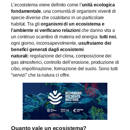
L’ecosistema viene definito come l’
unità ecologica
fondamentale
, una comunità di organismi viventi di
specie diverse che coabitano in un particolare
habitat. Tra gli
organismi di un ecosistema e
l’ambiente si verificano relazioni
che danno vita a
un continuo scambio di materia ed energia:
tutti noi
,
ogni giorno, inconsapevolmente,
usufruiamo dei
benefici generati dagli ecosistemi
naturali:
regolazione del clima, composizione dei
gas atmosferici, controllo dell’erosione, produzione di
cibo, impollinazione, formazione del suolo. Sono tutti
“servizi” che la natura ci offre.
Quanto vale un ecosistema?