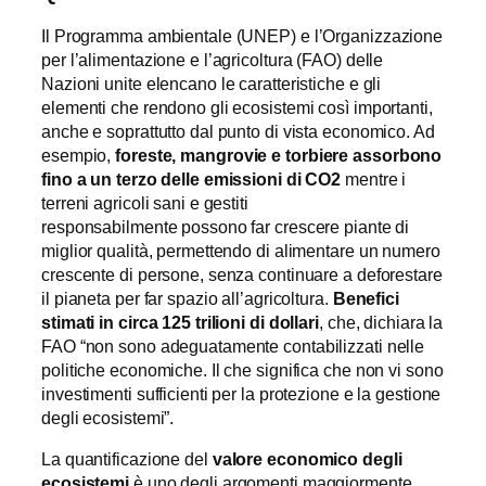
Il Programma ambientale (UNEP) e l’Organizzazione
per l’alimentazione e l’agricoltura (FAO) delle
Nazioni unite elencano le caratteristiche e gli
elementi che rendono gli ecosistemi così importanti,
anche e soprattutto dal punto di vista economico. Ad
esempio,
foreste, mangrovie e torbiere assorbono
fino a un terzo delle emissioni di CO2
mentre i
terreni agricoli sani e gestiti
responsabilmente possono far crescere piante di
miglior qualità, permettendo di alimentare un numero
crescente di persone, senza continuare a deforestare
il pianeta per far spazio all’agricoltura.
Benefici
stimati in circa 125 trilioni di dollari
, che, dichiara la
FAO “non sono adeguatamente contabilizzati nelle
politiche economiche. Il che significa che non vi sono
investimenti sufficienti per la protezione e la gestione
degli ecosistemi”.
La quantificazione del
valore economico degli
ecosistemi
è uno degli argomenti maggiormente