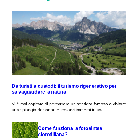
Da turisti a custodi: il turismo rigenerativo per
salvaguardare la natura
Vi è mai capitato di percorrere un sentiero famoso o visitare
una spiaggia da sogno e trovarvi immersi in una…
Come funziona la fotosintesi
clorofilliana?