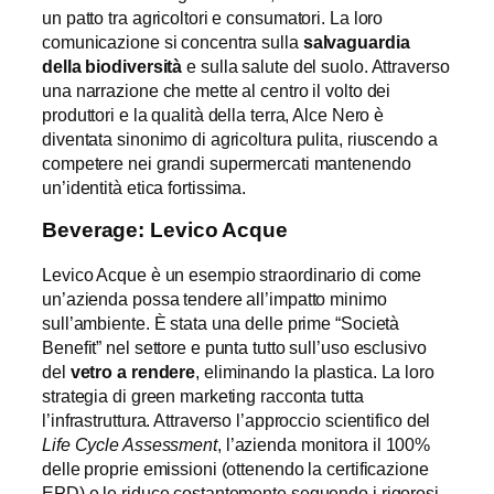
un patto tra agricoltori e consumatori. La loro
comunicazione si concentra sulla
salvaguardia
della biodiversità
e sulla salute del suolo. Attraverso
una narrazione che mette al centro il volto dei
produttori e la qualità della terra, Alce Nero è
diventata sinonimo di agricoltura pulita, riuscendo a
competere nei grandi supermercati mantenendo
un’identità etica fortissima.
Beverage: Levico Acque
Levico Acque è un esempio straordinario di come
un’azienda possa tendere all’impatto minimo
sull’ambiente. È stata una delle prime “Società
Benefit” nel settore e punta tutto sull’uso esclusivo
del
vetro a rendere
, eliminando la plastica. La loro
strategia di green marketing racconta tutta
l’infrastruttura. Attraverso l’approccio scientifico del
Life Cycle Assessment
, l’azienda monitora il 100%
delle proprie emissioni (ottenendo la certificazione
EPD) e le riduce costantemente seguendo i rigorosi