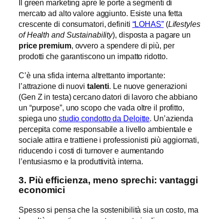
Il green marketing apre le porte a segmenti di
mercato ad alto valore aggiunto. Esiste una fetta
crescente di consumatori, definiti
“LOHAS”
(
Lifestyles
of Health and Sustainability
), disposta a pagare un
price premium
, ovvero a spendere di più, per
prodotti che garantiscono un impatto ridotto.
C’è una sfida interna altrettanto importante:
l’attrazione di nuovi
talenti
. Le nuove generazioni
(Gen Z in testa) cercano datori di lavoro che abbiano
un “purpose”, uno scopo che vada oltre il profitto,
spiega uno
studio condotto da Deloitte
. Un’azienda
percepita come responsabile a livello ambientale e
sociale attira e trattiene i professionisti più aggiornati,
riducendo i costi di turnover e aumentando
l’entusiasmo e la produttività interna.
3. Più efficienza, meno sprechi: vantaggi
economici
Spesso si pensa che la sostenibilità sia un costo, ma