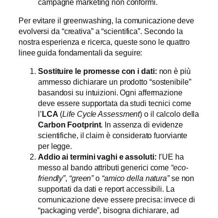
campagne marketing non conformi.
Per evitare il greenwashing, la comunicazione deve
evolversi da “creativa” a “scientifica”. Secondo la
nostra esperienza e ricerca, queste sono le quattro
linee guida fondamentali da seguire:
Sostituire le promesse con i dati:
non è più
ammesso dichiarare un prodotto “sostenibile”
basandosi su intuizioni. Ogni affermazione
deve essere supportata da studi tecnici come
l’
LCA
(
Life Cycle Assessment
) o il calcolo della
Carbon Footprint
. In assenza di evidenze
scientifiche, il claim è considerato fuorviante
per legge.
Addio ai termini vaghi e assoluti:
l’UE ha
messo al bando attributi generici come
“eco-
friendly”
,
“green”
o
“amico della natura”
se non
supportati da dati e report accessibili. La
comunicazione deve essere precisa: invece di
“packaging verde”, bisogna dichiarare, ad