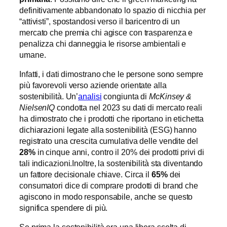
definitivamente abbandonato lo spazio di nicchia per
“attivisti”, spostandosi verso il baricentro di un
mercato che premia chi agisce con trasparenza e
penalizza chi danneggia le risorse ambientali e
umane.
Infatti, i dati dimostrano che le persone sono sempre
più favorevoli verso aziende orientate alla
sostenibilità. Un’
analisi
congiunta di
McKinsey &
NielsenIQ
condotta nel 2023 su dati di mercato reali
ha dimostrato che i prodotti che riportano in etichetta
dichiarazioni legate alla sostenibilità (ESG) hanno
registrato una crescita cumulativa delle vendite del
28%
in cinque anni, contro il 20% dei prodotti privi di
tali indicazioni.Inoltre, la sostenibilità sta diventando
un fattore decisionale chiave. Circa il
65%
dei
consumatori dice di comprare prodotti di brand che
agiscono in modo responsabile, anche se questo
significa spendere di più.