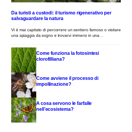
Da turisti a custodi: il turismo rigenerativo per
salvaguardare la natura
Vi è mai capitato di percorrere un sentiero famoso o visitare
una spiaggia da sogno e trovarvi immersi in una…
Come funziona la fotosintesi
clorofilliana?
Come avviene il processo di
impollinazione?
A cosa servono le farfalle
nell’ecosistema?