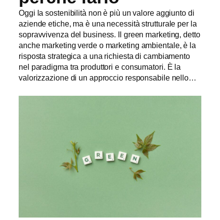
Oggi la sostenibilità non è più un valore aggiunto di
aziende etiche, ma è una necessità strutturale per la
sopravvivenza del business. Il green marketing, detto
anche marketing verde o marketing ambientale, è la
risposta strategica a una richiesta di cambiamento
nel paradigma tra produttori e consumatori. È la
valorizzazione di un approccio responsabile nello…