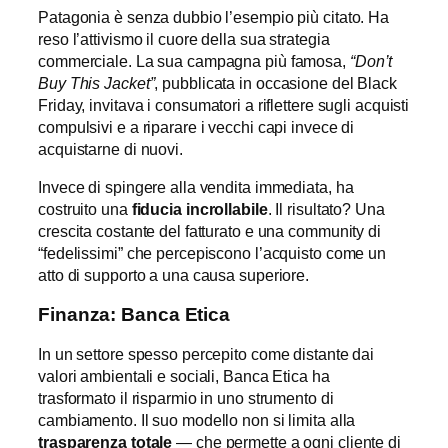
Patagonia è senza dubbio l’esempio più citato. Ha
reso l’attivismo il cuore della sua strategia
commerciale. La sua campagna più famosa,
“Don’t
Buy This Jacket”
, pubblicata in occasione del Black
Friday, invitava i consumatori a riflettere sugli acquisti
compulsivi e a riparare i vecchi capi invece di
acquistarne di nuovi.
Invece di spingere alla vendita immediata, ha
costruito una
fiducia incrollabile
. Il risultato? Una
crescita costante del fatturato e una community di
“fedelissimi” che percepiscono l’acquisto come un
atto di supporto a una causa superiore.
Finanza: Banca Etica
In un settore spesso percepito come distante dai
valori ambientali e sociali, Banca Etica ha
trasformato il risparmio in uno strumento di
cambiamento. Il suo modello non si limita alla
trasparenza totale
— che permette a ogni cliente di