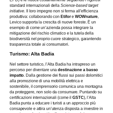
standard internazionali della
Science-based target
initiative
. Il loro impegno non si ferma all’efficienza
produttiva: collaborando con
Etifor
e
WOWnature
,
Levico supporta la crescita di nuove foreste. È un
esempio di come un’azienda possa integrare la
mitigazione del rischio climatico e la tutela della
biodiversità nel proprio cuore strategico, garantendo
trasparenza totale ai consumatori.
Turismo: Alta Badia
Nel settore turistico, l’Alta Badia ha intrapreso un
percorso per diventare una
destinazione a basso
impatto
. Dalla gestione dei flussi sui passi dolomitici
alla promozione di una mobilità elettrica e
sostenibile, il comprensorio comunica una montagna
da proteggere, non solo da consumare. Puntando su
certificazioni internazionali (come il
GSTC
), l’Alta
Badia punta a educare i turisti a un approccio più
consapevole e attira un’utenza disposta a investire in