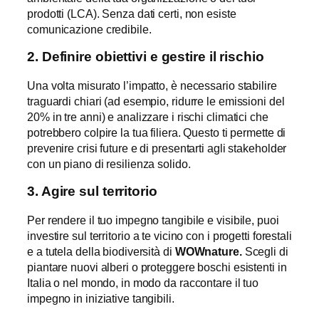
prodotti (LCA). Senza dati certi, non esiste
comunicazione credibile.
2. Definire obiettivi e gestire il rischio
Una volta misurato l’impatto, è necessario stabilire
traguardi chiari (ad esempio, ridurre le emissioni del
20% in tre anni) e analizzare i rischi climatici che
potrebbero colpire la tua filiera. Questo ti permette di
prevenire crisi future e di presentarti agli stakeholder
con un piano di resilienza solido.
3. Agire sul territorio
Per rendere il tuo impegno tangibile e visibile, puoi
investire sul territorio a te vicino con i progetti forestali
e a tutela della biodiversità di
WOWnature.
Scegli di
piantare nuovi alberi o proteggere boschi esistenti in
Italia o nel mondo, in modo da raccontare il tuo
impegno in iniziative tangibili.