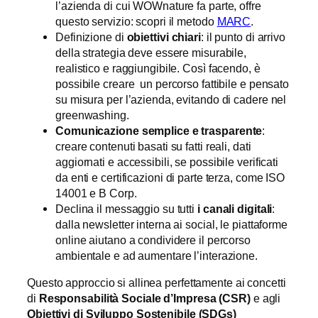
l’azienda di cui WOWnature fa parte, offre
questo servizio: scopri il metodo
MARC
.
Definizione di
obiettivi chiari
: il punto di arrivo
della strategia deve essere misurabile,
realistico e raggiungibile. Così facendo, è
possibile creare un percorso fattibile e pensato
su misura per l’azienda, evitando di cadere nel
greenwashing.
Comunicazione semplice e trasparente
:
creare contenuti basati su fatti reali, dati
aggiornati e accessibili, se possibile verificati
da enti e certificazioni di parte terza, come ISO
14001 e B Corp.
Declina il messaggio su tutti
i canali digitali
:
dalla newsletter interna ai social, le piattaforme
online aiutano a condividere il percorso
ambientale e ad aumentare l’interazione.
Questo approccio si allinea perfettamente ai concetti
di
Responsabilità Sociale d’Impresa (CSR)
e agli
Obiettivi di Sviluppo Sostenibile (SDGs)