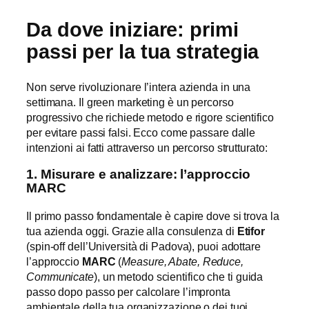
Da dove iniziare: primi
passi per la tua strategia
Non serve rivoluzionare l’intera azienda in una
settimana. Il green marketing è un percorso
progressivo che richiede metodo e rigore scientifico
per evitare passi falsi. Ecco come passare dalle
intenzioni ai fatti attraverso un percorso strutturato:
1. Misurare e analizzare: l’approccio
MARC
Il primo passo fondamentale è capire dove si trova la
tua azienda oggi. Grazie alla consulenza di
Etifor
(spin-off dell’Università di Padova), puoi adottare
l’approccio
MARC
(
Measure, Abate, Reduce,
Communicate
), un metodo scientifico che ti guida
passo dopo passo per calcolare l’impronta
ambientale della tua organizzazione o dei tuoi