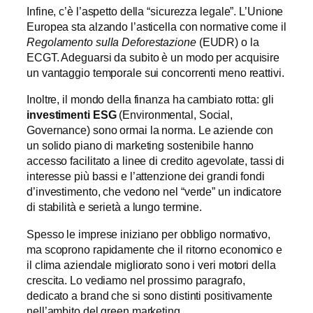
Infine, c’è l’aspetto della “sicurezza legale”. L’Unione
Europea sta alzando l’asticella con normative come il
Regolamento sulla Deforestazione
(EUDR) o la
ECGT. Adeguarsi da subito è un modo per acquisire
un vantaggio temporale sui concorrenti meno reattivi.
Inoltre, il mondo della finanza ha cambiato rotta: gli
investimenti ESG
(Environmental, Social,
Governance) sono ormai la norma. Le aziende con
un solido piano di marketing sostenibile hanno
accesso facilitato a linee di credito agevolate, tassi di
interesse più bassi e l’attenzione dei grandi fondi
d’investimento, che vedono nel “verde” un indicatore
di stabilità e serietà a lungo termine.
Spesso le imprese iniziano per obbligo normativo,
ma scoprono rapidamente che il ritorno economico e
il clima aziendale migliorato sono i veri motori della
crescita. Lo vediamo nel prossimo paragrafo,
dedicato a brand che si sono distinti positivamente
nell’ambito del green marketing.