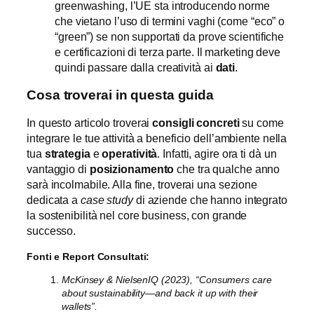
greenwashing, l’UE sta introducendo norme
che vietano l’uso di termini vaghi (come “eco” o
“green”) se non supportati da prove scientifiche
e certificazioni di terza parte. Il marketing deve
quindi passare dalla creatività ai
dati
.
Cosa troverai in questa guida
In questo articolo troverai
consigli concreti
su come
integrare le tue attività a beneficio dell’ambiente nella
tua
strategia
e
operatività
. Infatti, agire ora ti dà un
vantaggio di
posizionamento
che tra qualche anno
sarà incolmabile. Alla fine, troverai una sezione
dedicata a
case study
di aziende che hanno integrato
la sostenibilità nel core business, con grande
successo.
Fonti e Report Consultati:
McKinsey & NielsenIQ (2023), “Consumers care
about sustainability—and back it up with their
wallets”.