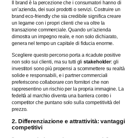
Il brand è la percezione che i consumatori hanno di
un’azienda, dei suoi prodotti o servizi. Costruire un
brand eco-friendly che sia credibile significa creare
un legame con i propri clienti che va oltre la
transazione commerciale. Quando un’azienda
dimostra un impegno reale, e non solo dichiarato,
genera nel tempo un capitale di fiducia enorme.
Scegliere questo percorso porta a ricadute positive
non solo sui clienti, ma su tutti gli
stakeholder
: gli
investitori sono più propensi a scommettere su realtà
solide e responsabili, e i partner commerciali
preferiscono collaborare con fornitori che non
rappresentino un rischio per la propria immagine. La
fedeltà al marchio diventa una barriera contro i
competitor che puntano solo sulla competitività del
prezzo.
2. Differenziazione e attrattività: vantaggi
competitivi