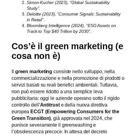
Simon-Kucher (2023), “Global Sustainability
Study”.
Deloitte (2023), “Consumer Signals: Sustainability
in Retail”.
Bloomberg Intelligence (2024), “ESG Assets on
Track to Top $40 Trillion by 2030”.
Cos’è il green marketing (e
cosa non è)
Il
green marketing
consiste nello sviluppo, nella
commercializzazione e nella promozione di prodotti o
servizi basati su reali benefici ambientali. Tuttavia,
non può essere ridotto a una semplice leva
pubblicitaria: oggi le aziende operano sotto il rigido
controllo dell’
Antitrust
e della nuova direttiva
europea
ECGT (Empowering Consumers for the
Green Transition)
, già approvata nel 2024, che
punisce severamente il greenwashing e
l’obsolescenza precoce. In attesa del decreto