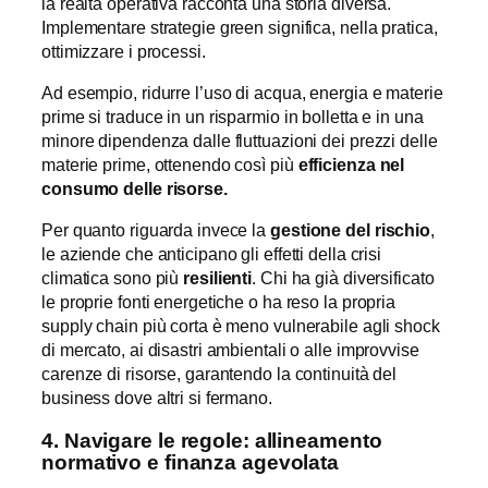
la realtà operativa racconta una storia diversa.
Implementare strategie green significa, nella pratica,
ottimizzare i processi.
Ad esempio, ridurre l’uso di acqua, energia e materie
prime si traduce in un risparmio in bolletta e in una
minore dipendenza dalle fluttuazioni dei prezzi delle
materie prime, ottenendo così più
efficienza nel
consumo delle risorse.
Per quanto riguarda invece la
gestione del rischio
,
le aziende che anticipano gli effetti della crisi
climatica sono più
resilienti
. Chi ha già diversificato
le proprie fonti energetiche o ha reso la propria
supply chain più corta è meno vulnerabile agli shock
di mercato, ai disastri ambientali o alle improvvise
carenze di risorse, garantendo la continuità del
business dove altri si fermano.
4. Navigare le regole: allineamento
normativo e finanza agevolata