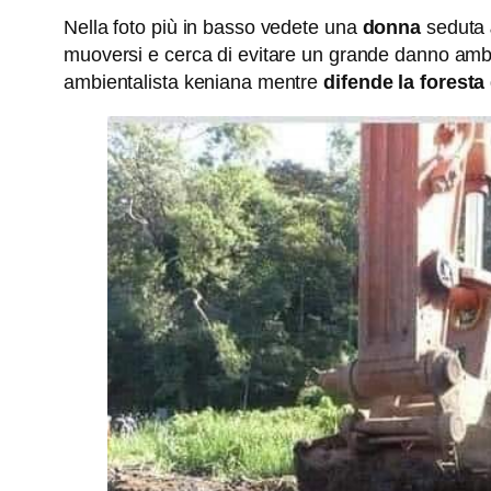
Nella foto più in basso vedete una
donna
seduta
muoversi e cerca di evitare un grande danno ambie
ambientalista keniana mentre
difende la forest