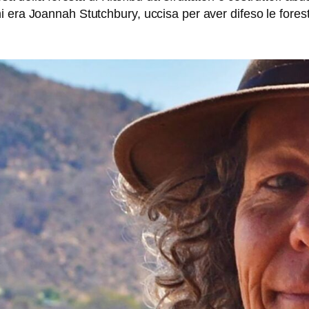
 era Joannah Stutchbury, uccisa per aver difeso le forest