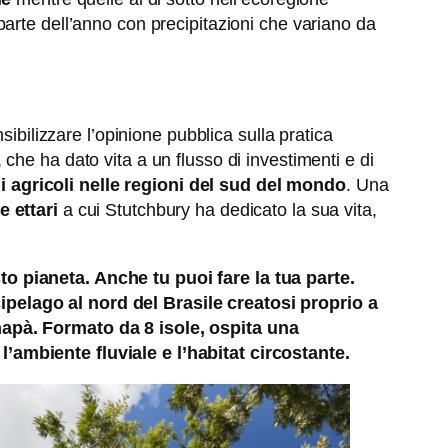
parte dell’anno con precipitazioni che variano da
ibilizzare l’opinione pubblica sulla pratica
che ha dato vita a un flusso di investimenti e di
 agricoli nelle regioni del sud del mondo
. Una
e ettari
a cui Stutchbury ha dedicato la sua vita,
o pianeta. Anche tu puoi fare la tua parte.
ipelago al nord del Brasile creatosi proprio a
mapà. Formato da 8 isole, ospita una
’ambiente fluviale e l’habitat circostante.