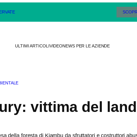
SERVATE
SCOPR
ULTIMI ARTICOLI
VIDEO
NEWS PER LE AZIENDE
BIENTALE
y: vittima del land
sa della foresta di Kiambu da sfruttatori e costruttori abus