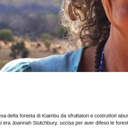
sa della foresta di Kiambu da sfruttatori e costruttori abus
 era Joannah Stutchbury, uccisa per aver difeso le fores