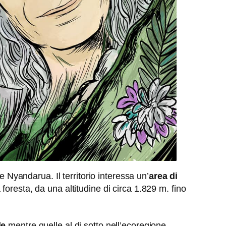
e Nyandarua. Il territorio interessa un’
area di
oresta, da una altitudine di circa 1.829 m. fino
le
mentre quelle al di sotto nell’ecoregione