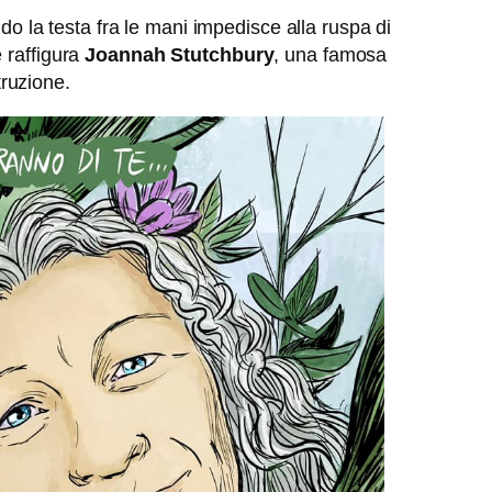
o la testa fra le mani impedisce alla ruspa di
 raffigura
Joannah Stutchbury
, una famosa
truzione.