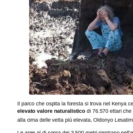
Il parco che ospita la foresta si trova nel Kenya c
elevato valore naturalistico
di 76.570 ettari che
alla cima delle vetta più elevata, Oldonyo Lesati
Le aree al di sopra dei 3.500 metri rientrano nell