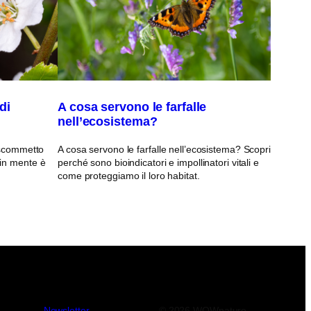
di
A cosa servono le farfalle
nell’ecosistema?
, scommetto
A cosa servono le farfalle nell’ecosistema? Scopri
 in mente è
perché sono bioindicatori e impollinatori vitali e
come proteggiamo il loro habitat.
Newsletter
© 2026 WOWnature