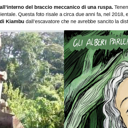
all’interno del braccio meccanico di una ruspa.
Tenend
ntale. Questa foto risale a circa due anni fa, nel 2018, e
a di Kiambu
dall’escavatore che ne avrebbe sancito la dis