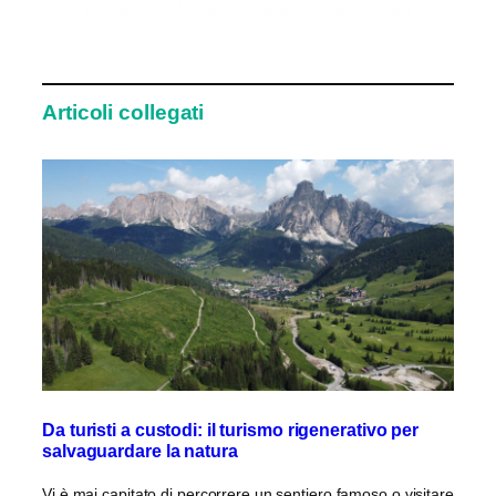
Articoli collegati
Da turisti a custodi: il turismo rigenerativo per
salvaguardare la natura
Vi è mai capitato di percorrere un sentiero famoso o visitare