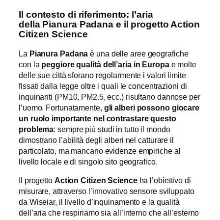
Il contesto di riferimento: l’aria
della Pianura Padana e il progetto Action
Citizen Science
La
Pianura Padana
è una delle aree geografiche
con la
peggiore qualità dell’aria in Europa
e molte
delle sue città sforano regolarmente i valori limite
fissati dalla legge oltre i quali le concentrazioni di
inquinanti (PM10, PM2.5, ecc.) risultano dannose per
l’uomo. Fortunatamente,
gli alberi possono giocare
un ruolo importante nel contrastare questo
problema
: sempre più studi in tutto il mondo
dimostrano l’abilità degli alberi nel catturare il
particolato, ma mancano evidenze empiriche al
livello locale e di singolo sito geografico.
Il progetto
Action Citizen Science
ha l’obiettivo di
misurare, attraverso l’innovativo sensore sviluppato
da Wiseiar, il livello d’inquinamento e la qualità
dell’aria che respiriamo sia all’interno che all’esterno