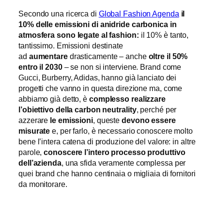
Secondo una ricerca di
Global Fashion Agenda
il
10% delle emissioni di anidride carbonica in
atmosfera sono legate al fashion:
il 10% è tanto,
tantissimo. Emissioni destinate
ad
aumentare
drasticamente – anche
oltre il 50%
entro il 2030
– se non si interviene. Brand come
Gucci, Burberry, Adidas, hanno già lanciato dei
progetti che vanno in questa direzione ma, come
abbiamo già detto, è
complesso realizzare
l’obiettivo della carbon neutrality
, perché per
azzerare
le emissioni
, queste
devono essere
misurate
e, per farlo, è necessario conoscere molto
bene l’intera catena di produzione del valore: in altre
parole,
conoscere l’intero processo produttivo
dell’azienda
, una sfida veramente complessa per
quei brand che hanno centinaia o migliaia di fornitori
da monitorare.