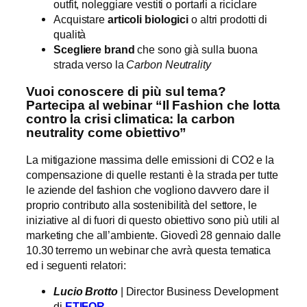
outfit, noleggiare vestiti o portarli a riciclare
Acquistare
articoli biologici
o altri prodotti di
qualità
Scegliere brand
che sono già sulla buona
strada verso la
Carbon Neutrality
Vuoi conoscere di più sul tema?
Partecipa al webinar “Il Fashion che lotta
contro la crisi climatica: la carbon
neutrality come obiettivo”
La mitigazione massima delle emissioni di CO2 e la
compensazione di quelle restanti è la strada per tutte
le aziende del fashion che vogliono davvero dare il
proprio contributo alla sostenibilità del settore, le
iniziative al di fuori di questo obiettivo sono più utili al
marketing che all’ambiente. Giovedì 28 gennaio dalle
10.30 terremo un webinar che avrà questa tematica
ed i seguenti relatori:
Lucio Brotto
| Director Business Development
di
ETIFOR