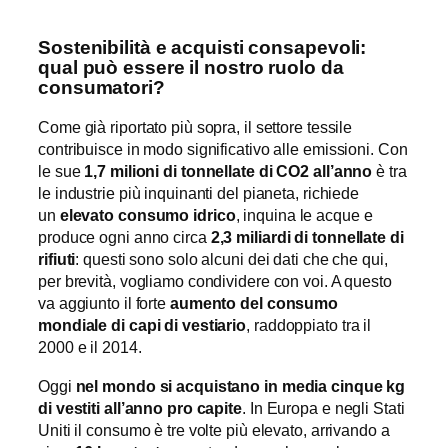
Sostenibilità e acquisti consapevoli:
qual può essere il nostro ruolo da
consumatori?
Come già riportato più sopra, il settore tessile
contribuisce in modo significativo alle emissioni. Con
le sue
1,7 milioni di tonnellate di CO2 all’anno
è tra
le industrie più inquinanti del pianeta, richiede
un
elevato consumo idrico
, inquina le acque e
produce ogni anno circa
2,3 miliardi di tonnellate di
rifiuti
: questi sono solo alcuni dei dati che che qui,
per brevità, vogliamo condividere con voi. A questo
va aggiunto il forte
aumento del consumo
mondiale di capi di vestiario
, raddoppiato tra il
2000 e il 2014.
Oggi
nel mondo si acquistano in media cinque kg
di vestiti all’anno pro capite
. In Europa e negli Stati
Uniti il consumo è tre volte più elevato, arrivando a