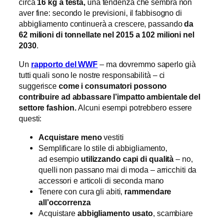
circa
16 kg a testa,
una tendenza che sembra non
aver fine: secondo le previsioni, il fabbisogno di
abbigliamento continuerà a crescere, passando
da
62 milioni di tonnellate nel 2015 a 102 milioni nel
2030
.
Un
rapporto del WWF
– ma dovremmo saperlo già
tutti quali sono le nostre responsabilità – ci
suggerisce
come i consumatori possono
contribuire ad abbassare l’impatto ambientale del
settore fashion.
Alcuni esempi potrebbero essere
questi:
Acquistare meno
vestiti
Semplificare lo stile di abbigliamento,
ad esempio
utilizzando capi di qualità
– no,
quelli non passano mai di moda – arricchiti da
accessori e articoli di seconda mano
Tenere con cura gli abiti,
rammendare
all’occorrenza
Acquistare
abbigliamento usato
, scambiare