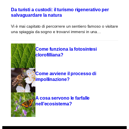
Da turisti a custodi: il turismo rigenerativo per
salvaguardare la natura
Vi è mai capitato di percorrere un sentiero famoso o visitare
una spiaggia da sogno e trovarvi immersi in una…
Come funziona la fotosintesi
clorofilliana?
Come avviene il processo di
impollinazione?
A cosa servono le farfalle
nell’ecosistema?