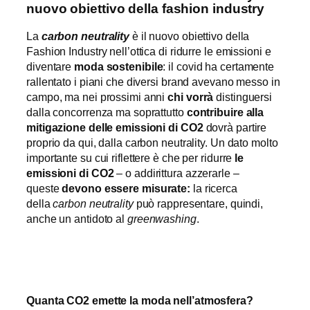
nuovo obiettivo della fashion industry
La
carbon neutrality
è il nuovo obiettivo della
Fashion Industry nell’ottica di ridurre le emissioni e
diventare
moda sostenibile
: il covid ha certamente
rallentato i piani che diversi brand avevano messo in
campo, ma nei prossimi anni
chi vorrà
distinguersi
dalla concorrenza ma soprattutto
contribuire alla
mitigazione delle emissioni di CO2
dovrà partire
proprio da qui, dalla carbon neutrality. Un dato molto
importante su cui riflettere è che per ridurre
le
emissioni di CO2
– o addirittura azzerarle –
queste
devono essere misurate:
la ricerca
della
carbon neutrality
può rappresentare, quindi,
anche un antidoto al
greenwashing
.
Quanta CO2 emette la moda nell’atmosfera?