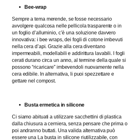
Bee-wrap
Sempre a tema merende, se fosse necessario
avvolgere qualcosa nelle pellicola trasparente o in
un foglio d’alluminio, c’è una soluzione davvero
innovativa: i bee wraps, dei fogli di cotone imbevuti
nella cera d’api. Grazie alla cera diventano
impermeabili, modellabili e addirittura lavabili. I fogli
cerati durano circa un anno, al termine della quale si
possono “ricaricare” imbevendoli nuovamente nella
cera edibile. In alternativa, li puoi spezzettare e
gettare nel compost.
Busta ermetica in silicone
Ci siamo abituati a utilizzare sacchettini di plastica
dalla chiusura a cerniera, senza pensare che prima o
poi andranno buttati. Una valida alternativa può
essere una La busta in silicone riutilizzabile, con