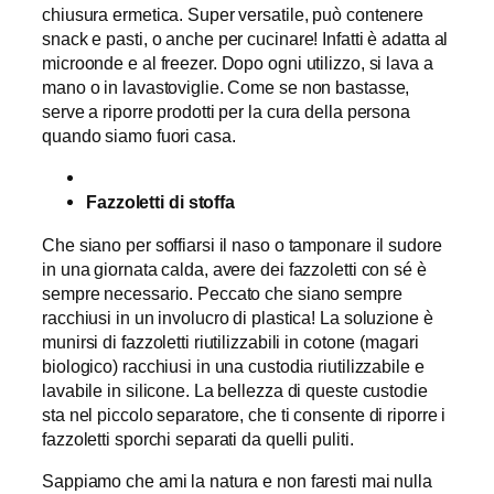
chiusura ermetica. Super versatile, può contenere
snack e pasti, o anche per cucinare! Infatti è adatta al
microonde e al freezer. Dopo ogni utilizzo, si lava a
mano o in lavastoviglie. Come se non bastasse,
serve a riporre prodotti per la cura della persona
quando siamo fuori casa.
Fazzoletti di stoffa
Che siano per soffiarsi il naso o tamponare il sudore
in una giornata calda, avere dei fazzoletti con sé è
sempre necessario. Peccato che siano sempre
racchiusi in un involucro di plastica! La soluzione è
munirsi di fazzoletti riutilizzabili in cotone (magari
biologico) racchiusi in una custodia riutilizzabile e
lavabile in silicone. La bellezza di queste custodie
sta nel piccolo separatore, che ti consente di riporre i
fazzoletti sporchi separati da quelli puliti.
Sappiamo che ami la natura e non faresti mai nulla