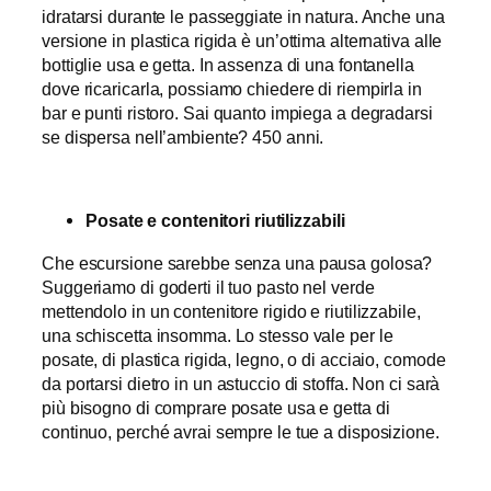
idratarsi durante le passeggiate in natura. Anche una
versione in plastica rigida è un’ottima alternativa alle
bottiglie usa e getta. In assenza di una fontanella
dove ricaricarla, possiamo chiedere di riempirla in
bar e punti ristoro. Sai quanto impiega a degradarsi
se dispersa nell’ambiente? 450 anni.
Posate e contenitori riutilizzabili
Che escursione sarebbe senza una pausa golosa?
Suggeriamo di goderti il tuo pasto nel verde
mettendolo in un contenitore rigido e riutilizzabile,
una schiscetta insomma. Lo stesso vale per le
posate, di plastica rigida, legno, o di acciaio, comode
da portarsi dietro in un astuccio di stoffa. Non ci sarà
più bisogno di comprare posate usa e getta di
continuo, perché avrai sempre le tue a disposizione.