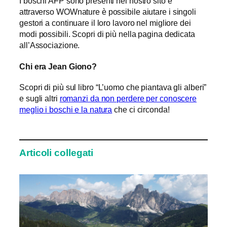
I boschi AFP sono presenti nel nostro sito e
attraverso WOWnature è possibile aiutare i singoli
gestori a continuare il loro lavoro nel migliore dei
modi possibili. Scopri di più nella pagina dedicata
all’Associazione.
Chi era Jean Giono?
Scopri di più sul libro “L’uomo che piantava gli alberi”
e sugli altri
romanzi da non perdere per conoscere
meglio i boschi e la natura
che ci circonda!
Articoli collegati