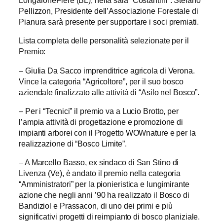
LongaroneFiere (BL), nella sala “Costantini”. Stefano
Pellizzon, Presidente dell’Associazione Forestale di
Pianura sarà presente per supportare i soci premiati.
Lista completa delle personalità selezionate per il
Premio:
– Giulia Da Sacco imprenditrice agricola di Verona.
Vince la categoria “Agricoltore”, per il suo bosco
aziendale finalizzato alle attività di “Asilo nel Bosco”.
– Per i “Tecnici” il premio va a Lucio Brotto, per
l’ampia attività di progettazione e promozione di
impianti arborei con il Progetto WOWnature e per la
realizzazione di “Bosco Limite”.
– A Marcello Basso, ex sindaco di San Stino di
Livenza (Ve), è andato il premio nella categoria
“Amministratori” per la pionieristica e lungimirante
azione che negli anni ’90 ha realizzato il Bosco di
Bandiziol e Prassacon, di uno dei primi e più
significativi progetti di reimpianto di bosco planiziale.