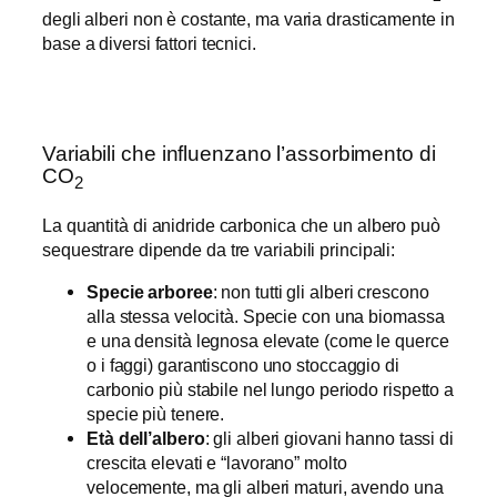
degli alberi non è costante, ma varia drasticamente in
base a diversi fattori tecnici.
Variabili che influenzano l’assorbimento di
CO
2
La quantità di anidride carbonica che un albero può
sequestrare dipende da tre variabili principali:
Specie arboree
: non tutti gli alberi crescono
alla stessa velocità. Specie con una biomassa
e una densità legnosa elevate (come le querce
o i faggi) garantiscono uno stoccaggio di
carbonio più stabile nel lungo periodo rispetto a
specie più tenere.
Età dell’albero
: gli alberi giovani hanno tassi di
crescita elevati e “lavorano” molto
velocemente, ma gli alberi maturi, avendo una