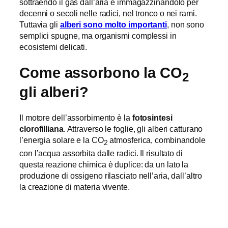
sottraendo il gas dall’aria e immagazzinandolo per
decenni o secoli nelle radici, nel tronco o nei rami.
Tuttavia gli
alberi sono molto importanti
, non sono
semplici spugne, ma organismi complessi in
ecosistemi delicati.
Come assorbono la CO
2
gli alberi?
Il motore dell’assorbimento è la
fotosintesi
clorofilliana
. Attraverso le foglie, gli alberi catturano
l’energia solare e la CO
atmosferica, combinandole
2
con l’acqua assorbita dalle radici. Il risultato di
questa reazione chimica è duplice: da un lato la
produzione di ossigeno rilasciato nell’aria, dall’altro
la creazione di materia vivente.