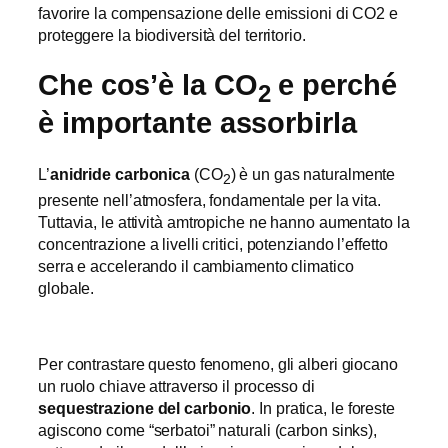
favorire la compensazione delle emissioni di CO2 e
proteggere la biodiversità del territorio.
Che cos’è la CO
e perché
2
è importante assorbirla
L’
anidride carbonica
(CO
) è un gas naturalmente
2
presente nell’atmosfera, fondamentale per la vita.
Tuttavia, le attività amtropiche ne hanno aumentato la
concentrazione a livelli critici, potenziando l’effetto
serra e accelerando il cambiamento climatico
globale.
Per contrastare questo fenomeno, gli alberi giocano
un ruolo chiave attraverso il processo di
sequestrazione del carbonio
. In pratica, le foreste
agiscono come “serbatoi” naturali (carbon sinks),