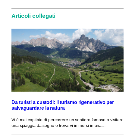
Articoli collegati
Da turisti a custodi: il turismo rigenerativo per
salvaguardare la natura
Vi è mai capitato di percorrere un sentiero famoso o visitare
una spiaggia da sogno e trovarvi immersi in una…