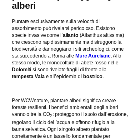
alberi
Puntare esclusivamente sulla velocità di
assorbimento può rivelarsi pericoloso. Esistono
specie invasive come l’
ailanto
(Ailanthus altissima)
che crescono rapidissimamente ma distruggono la
biodiversità e danneggiano i siti archeologici, come
sta succedendo a Roma alle
Mure Aureliane
. Allo
stesso modo, le monocolture di abete rosso nelle
Dolomiti
si sono rivelate fragili di fronte alla
tempesta Vaia
e all’epidemia di
bostrico
.
Per WOWnature, piantare alberi significa creare
foreste resilienti. I benefici ambientali degli alberi
vanno oltre la CO
: proteggono il suolo dall’erosione,
2
regolano il ciclo dell’acqua e offrono rifugio alla
fauna selvatica. Ogni singolo albero piantato
correttamente è un tassello fondamentale per