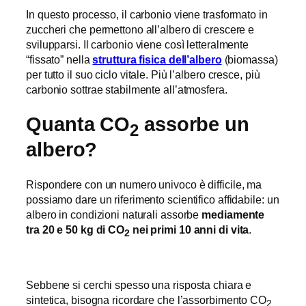
In questo processo, il carbonio viene trasformato in
zuccheri che permettono all’albero di crescere e
svilupparsi. Il carbonio viene così letteralmente
“fissato” nella
struttura fisica dell’albero
(biomassa)
per tutto il suo ciclo vitale. Più l’albero cresce, più
carbonio sottrae stabilmente all’atmosfera.
Quanta CO
assorbe un
2
albero?
Rispondere con un numero univoco è difficile, ma
possiamo dare un riferimento scientifico affidabile: un
albero in condizioni naturali assorbe
mediamente
tra 20 e 50 kg di CO
nei primi 10 anni di vita
.
2
Sebbene si cerchi spesso una risposta chiara e
sintetica, bisogna ricordare che l’assorbimento CO
2