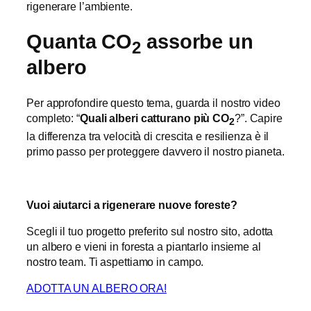
rigenerare l’ambiente.
Quanta CO
assorbe un
2
albero
Per approfondire questo tema, guarda il nostro video
completo: “
Quali alberi catturano più CO
?”. Capire
2
la differenza tra velocità di crescita e resilienza è il
primo passo per proteggere davvero il nostro pianeta.
Vuoi aiutarci a rigenerare nuove foreste?
Scegli il tuo progetto preferito sul nostro sito, adotta
un albero e vieni in foresta a piantarlo insieme al
nostro team. Ti aspettiamo in campo.
ADOTTA UN ALBERO ORA!