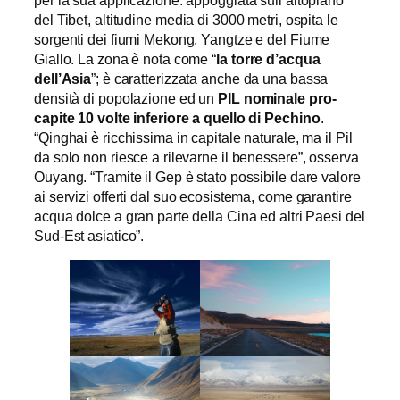
del Tibet, altitudine media di 3000 metri, ospita le
sorgenti dei fiumi Mekong, Yangtze e del Fiume
Giallo. La zona è nota come “
la torre d’acqua
dell’Asia
”; è caratterizzata anche da una bassa
densità di popolazione ed un
PIL nominale pro-
capite 10 volte inferiore a quello di Pechino
.
“Qinghai è ricchissima in capitale naturale, ma il Pil
da solo non riesce a rilevarne il benessere”, osserva
Ouyang. “Tramite il Gep è stato possibile dare valore
ai servizi offerti dal suo ecosistema, come garantire
acqua dolce a gran parte della Cina ed altri Paesi del
Sud-Est asiatico”.