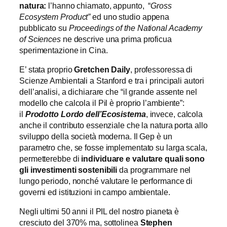
natura:
l’hanno chiamato, appunto,
“
Gross
Ecosystem Product”
ed uno studio appena
pubblicato su
Proceedings of the National Academy
of Sciences
ne descrive una prima proficua
sperimentazione in Cina.
E’ stata proprio
Gretchen Daily
, professoressa di
Scienze Ambientali a Stanford e tra i principali autori
dell’analisi, a dichiarare che “il grande assente nel
modello che calcola il Pil è proprio l’ambiente”:
il
Prodotto Lordo dell’Ecosistema
, invece, calcola
anche il contributo essenziale che la natura porta allo
sviluppo della società moderna. Il Gep è un
parametro che, se fosse implementato su larga scala,
permetterebbe di
individuare e valutare quali sono
gli investimenti sostenibili
da programmare nel
lungo periodo, nonché valutare le performance di
governi ed istituzioni in campo ambientale.
Negli ultimi 50 anni il PIL del nostro pianeta è
cresciuto del 370% ma, sottolinea
Stephen