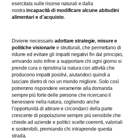
esercitata sulle risorse naturali e dalla
nostra
i
ncapacità di modificare alcune abitudini
alimentari e d’acquisto
.
Diviene necessario
adottare strategie, misure e
politiche visionarie
e strutturali, che permettano di
ridurre ed evitare gli impatti negativi fin dal principio,
arrivando solo infine a supportare chi ogni giorno si
prende cura o ripristina la natura con attività che
producono impatti positivi, aiutandoci quindi a
lasciare dietro di noi un mondo migliore. Solo così
potremmo rispondere veramente alla domanda
sempre più forte delle persone che ricercano il
benessere nella natura, cogliendo anche
l’opportunità di attirare e circondarci della parte
crescente di popolazione sempre più sensibile che
chiede ad aziende e politici scelte coerenti, valoriali
e sostenibili, premiando chi intraprende questa
strada.