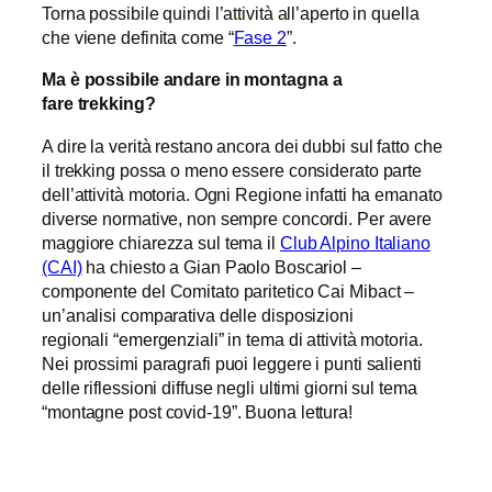
Torna possibile quindi l’attività all’aperto in quella
che viene definita come “
Fase 2
”.
Ma è possibile andare in montagna a
fare
trekking
?
A dire la verità restano ancora dei dubbi sul fatto che
il trekking possa o meno essere considerato parte
dell’attività motoria. Ogni Regione infatti ha emanato
diverse normative, non sempre concordi. Per avere
maggiore chiarezza sul tema il
Club Alpino Italiano
(CAI)
ha chiesto a Gian Paolo Boscariol –
componente del Comitato paritetico Cai Mibact –
un’analisi comparativa delle disposizioni
regionali “emergenziali” in tema di attività motoria.
Nei prossimi paragrafi puoi leggere i punti salienti
delle riflessioni diffuse negli ultimi giorni sul tema
“montagne post covid-19”. Buona lettura!