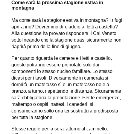
Come sarà la prossima stagione estiva in
montagna
Ma come sarà la stagione estiva in montagna? I rifugi
apriranno? Dovremmo dire addio ai letti a castello?
Alla questione ha provato rispondere il Cai Veneto,
sottolineando che la stagione quasi sicuramente non
riaprirà prima della fine di giugno.
Per quanto riguarda le camere e i letti a castello,
queste potranno essere prenotate solo dai
componenti lo stesso nucleo familiare. Lo stesso
dicasi per i tavoli. Diversamente in camerata si
dormirà un materasso sì e un materasso no e a
pranzo, a turno, rispettando le distanze. Sicuramente
sarà obbligatoria la prenotazione. Per le emergenze,
maltempo o ospiti inattesi, i canederli si
consumeranno sotto una tensostruttura predisposta
per tutta la stagione.
Stesse regole per la sera, attorno al caminetto.