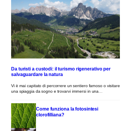
Da turisti a custodi: il turismo rigenerativo per
salvaguardare la natura
Vi è mai capitato di percorrere un sentiero famoso o visitare
una spiaggia da sogno e trovarvi immersi in una…
Come funziona la fotosintesi
clorofilliana?