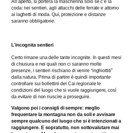
All’aperto, si porterà la mascherina solo se c’è la
coda: nei sentieri, agli attacchi delle ferrate e attorno
ai laghetti di moda. Qui, protezione e distanze
saranno obbligatorie.
L’incognita sentieri
Certo rimane una delle tante incognite. In questi mesi
di chiusura e nei quali non ci saranno molte
presenze, i sentieri rischiano di venire “inghiottiti”
dalla natura. Prima di partire è quindi importante
controllare sui bollettini del Cai regionale le
condizioni del luogo che si vuole raggiungere, così
da evitare di non riuscire a proseguire.
Valgono poi i consigli di sempre: meglio
frequentare la montagna non da soli e avvisare
sempre qualcuno del luogo che si è intenzionati a
raggiungere. E sopratutto, non sottovalutare mai