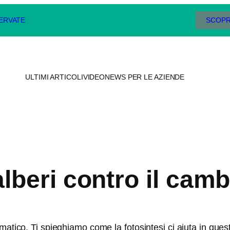
SERVATE
SCOPR
ULTIMI ARTICOLI
VIDEO
NEWS PER LE AZIENDE
alberi contro il cam
imatico. Ti spieghiamo come la fotosintesi ci aiuta in qu