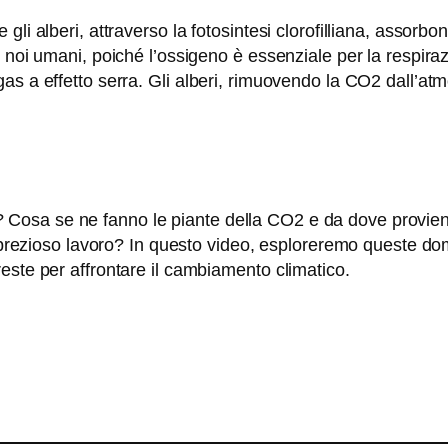
gli alberi, attraverso la fotosintesi clorofilliana, assorb
 noi umani, poiché l’ossigeno è essenziale per la respira
as a effetto serra. Gli alberi, rimuovendo la CO2 dall’at
osa se ne fanno le piante della CO2 e da dove proviene 
o prezioso lavoro? In questo video, esploreremo queste doma
este per affrontare il cambiamento climatico.