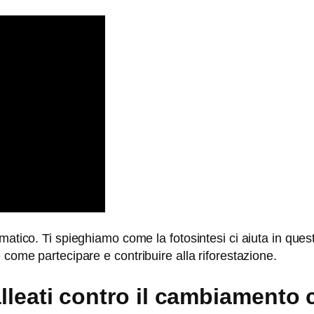
imatico. Ti spieghiamo come la fotosintesi ci aiuta in qu
 come partecipare e contribuire alla riforestazione.
 alleati contro il cambiamento 