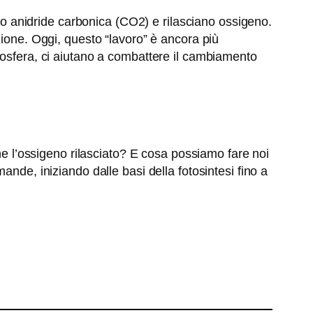
ono anidride carbonica (CO2) e rilasciano ossigeno.
zione. Oggi, questo “lavoro” è ancora più
mosfera, ci aiutano a combattere il cambiamento
l’ossigeno rilasciato? E cosa possiamo fare noi
nde, iniziando dalle basi della fotosintesi fino a