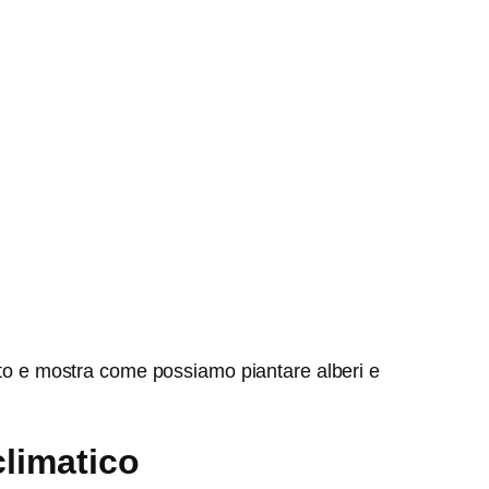
esto e mostra come possiamo piantare alberi e
climatico