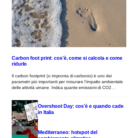
Carbon foot print: cos’è, come si calcola e come
ridurlo
Il carbon footprint (o impronta di carbonio) è uno dei
parametri più importanti per misurare l’impatto ambientale
delle attività umane. Indica quante emissioni di CO2…
Overshoot Day: cos’è e quando cade
in Italia
Mediterraneo: hotspot del