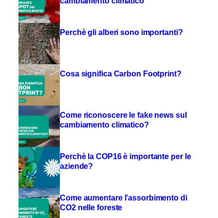
cambiamento climatico
Perchè gli alberi sono importanti?
Cosa significa Carbon Footprint?
Come riconoscere le fake news sul
cambiamento climatico?
Perchè la COP16 è importante per le
aziende?
Come aumentare l’assorbimento di
CO2 nelle foreste