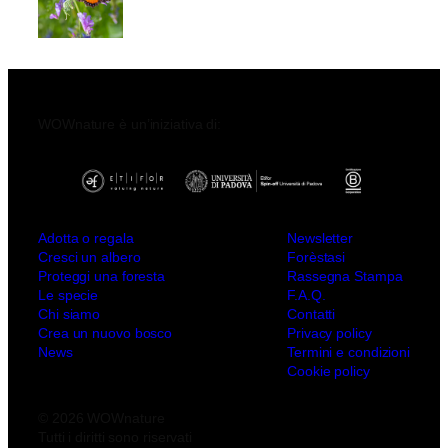
WOWnature è un’iniziativa di:
Adotta o regala
Newsletter
Cresci un albero
Forèstasi
Proteggi una foresta
Rassegna Stampa
Le specie
F.A.Q.
Chi siamo
Contatti
Crea un nuovo bosco
Privacy policy
News
Termini e condizioni
Cookie policy
© 2026 WOWnature
Tutti i diritti sono riservati