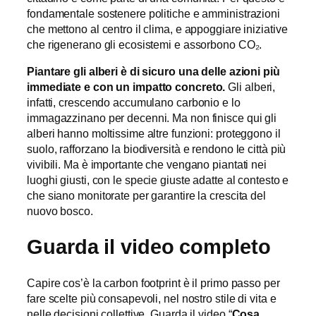
fondamentale sostenere politiche e amministrazioni
che mettono al centro il clima, e appoggiare iniziative
che rigenerano gli ecosistemi e assorbono CO₂.
Piantare gli alberi è di sicuro una delle azioni più
immediate e con un impatto concreto.
Gli alberi,
infatti, crescendo accumulano carbonio e lo
immagazzinano per decenni. Ma non finisce qui gli
alberi hanno moltissime altre funzioni: proteggono il
suolo, rafforzano la biodiversità e rendono le città più
vivibili. Ma è importante che vengano piantati nei
luoghi giusti, con le specie giuste adatte al contesto e
che siano monitorate per garantire la crescita del
nuovo bosco.
Guarda il video completo
Capire cos’è la carbon footprint è il primo passo per
fare scelte più consapevoli, nel nostro stile di vita e
nelle decisioni collettive. Guarda il video “
Cosa