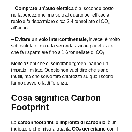
– Comprare un’auto elettrica
è al secondo posto
nella percezione, ma solo al quarto per efficacia
reale e fa risparmiare circa
2,4 tonnellate di CO₂
all’anno.
– Evitare un
volo intercontinentale
, invece, è molto
sottovalutato, ma è la seconda azione più efficace
che fa risparmiare fino a 1,6 tonnellate di CO₂.
Molte azioni che ci sembrano “green” hanno un
impatto limitato. Questo non vuol dire che siano
inutili, ma che serve fare chiarezza su quali scelte
fanno davvero la differenza.
Cosa significa Carbon
Footprint
La
carbon footprint
, o
impronta di carbonio
, è un
indicatore che misura quanta
CO₂ generiamo
con il