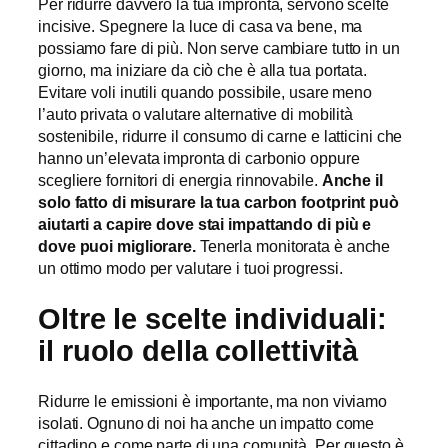
Per ridurre davvero la tua impronta, servono scelte
incisive. Spegnere la luce di casa va bene, ma
possiamo fare di più. Non serve cambiare tutto in un
giorno, ma iniziare da ciò che è alla tua portata.
Evitare voli inutili quando possibile, usare meno
l’auto privata o valutare alternative di mobilità
sostenibile, ridurre il consumo di carne e latticini che
hanno un’elevata impronta di carbonio oppure
scegliere fornitori di energia rinnovabile.
Anche il
solo fatto di misurare la tua carbon footprint può
aiutarti a capire dove stai impattando di più e
dove puoi migliorare.
Tenerla monitorata è anche
un ottimo modo per valutare i tuoi progressi.
Oltre le scelte individuali:
il ruolo della collettività
Ridurre le emissioni è importante, ma non viviamo
isolati. Ognuno di noi ha anche un impatto come
cittadino e come parte di una comunità. Per questo è