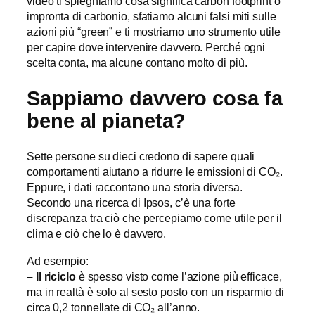
video ti spieghiamo cosa significa carbon footprint o
impronta di carbonio, sfatiamo alcuni falsi miti sulle
azioni più “green” e ti mostriamo uno strumento utile
per capire dove intervenire davvero. Perché ogni
scelta conta, ma alcune contano molto di più.
Sappiamo davvero cosa fa
bene al pianeta?
Sette persone su dieci credono di sapere quali
comportamenti aiutano a ridurre le emissioni di CO₂.
Eppure, i dati raccontano una storia diversa.
Secondo una ricerca di Ipsos, c’è una forte
discrepanza tra ciò che percepiamo come utile per il
clima e ciò che lo è davvero.
Ad esempio:
– Il
riciclo
è spesso visto come l’azione più efficace,
ma in realtà è solo al sesto posto
con un risparmio di
circa 0,2 tonnellate di CO₂ all’anno
.