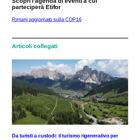
Scopri l’agenda di eventi a cui
parteciperà Etifor
Rimani aggiornato sulla COP16
Articoli collegati
Da turisti a custodi: il turismo rigenerativo per