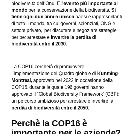
biodiversità dell’Onu. È
l’evento più importante al
mondo
per la conservazione della biodiversità.
Si
tiene ogni due anni e unisce
paesi e
rappresentanti
di tutto il mondo, tra cui governi, scienziati, ONG e
strategie
settore privato, per discutere e negoziare
per per arrestare e
invertire la perdita di
biodiversità entro il 2030
.
La COP16 cercherà di promuovere
l’implementazione del Quadro globale di
Kunming-
Montreal
, approvato nel 2022 in occasione della
COP15, durante la quale
196 governi hanno
approvato il “Global Biodiversity Framework” (GBF):
un percorso ambizioso per arrestare e invertire la
perdita di biodiversità entro il 2050.
Perchè la COP16 è
importante per le aziende?