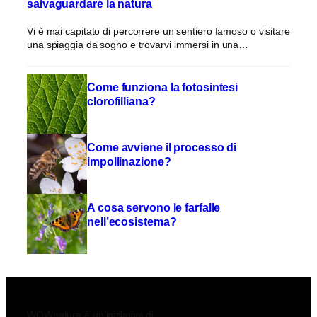
salvaguardare la natura
Vi è mai capitato di percorrere un sentiero famoso o visitare
una spiaggia da sogno e trovarvi immersi in una…
Come funziona la fotosintesi
clorofilliana?
Come avviene il processo di
impollinazione?
A cosa servono le farfalle
nell’ecosistema?
WOWnature è un’iniziativa di: