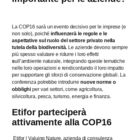
La COP16 sarà un evento decisivo per le imprese (e
non solo), poiché
influenzerà le regole e le
aspettative sul ruolo del settore privato nella
tutela della biodiversità.
Le aziende devono sempre
più spesso valutare e ridurre i loro effetti
s
ull’ambiente naturale, integrando queste tematiche
nelle loro operazioni e rendicontando il loro impatto
per supportare gli sforzi di conservazione globali.
La
conferenza potrebbe introdurre
nuove norme o
obblighi
per vari settori, come agricoltura,
silvicoltura, pesca, turismo, energia e finanza.
Etifor parteciperà
attivamente alla COP16
Etifor | Valuing Nature, azienda di consulenza