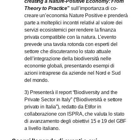
creating a Nature-Positive Economy: From
Theory to Practice
”
sull’importanza di co-
creare un’economia Nature Positive e prenderà
parte a molteplici incontri relativi al valore dei
servizi ecosistemici per rendere la finanza
privata compatibile con la natura.
L’evento
prevede una tavola rotonda con esperti del
settore che discuteranno lo stato attuale
dell’
integrazione della biodiversità nelle
economie globali
, presentando esempi di
azioni intraprese da aziende nel Nord e Sud
del mondo.
3) Presenterà il report “Biodiversity and the
Private Sector in Italy” (“Biodiversità e settore
privato in Italia”), redatto da Etifor in
collaborazione con ISPRA, che valuta lo stato
di avanzamento degli obiettivi 15 e 19 del GBF
a livello italiano.