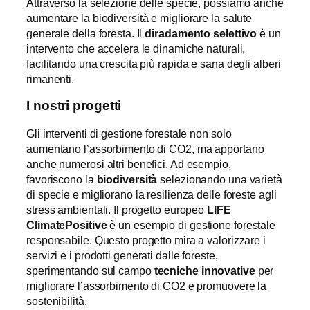
Attraverso la selezione delle specie, possiamo anche
aumentare la biodiversità e migliorare la salute
generale della foresta. Il
diradamento selettivo
è un
intervento che accelera le dinamiche naturali,
facilitando una crescita più rapida e sana degli alberi
rimanenti.
I nostri progetti
Gli interventi di gestione forestale non solo
aumentano l’assorbimento di CO2, ma apportano
anche numerosi altri benefici. Ad esempio,
favoriscono la
biodiversità
selezionando una varietà
di specie e migliorano la resilienza delle foreste agli
stress ambientali. Il progetto europeo
LIFE
ClimatePositive
è un esempio di gestione forestale
responsabile. Questo progetto mira a valorizzare i
servizi e i prodotti generati dalle foreste,
sperimentando sul campo
tecniche innovative
per
migliorare l’assorbimento di CO2 e promuovere la
sostenibilità.