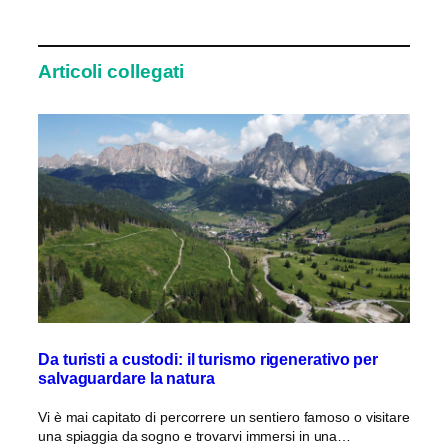
Articoli collegati
Da turisti a custodi: il turismo rigenerativo per
salvaguardare la natura
Vi è mai capitato di percorrere un sentiero famoso o visitare
una spiaggia da sogno e trovarvi immersi in una…