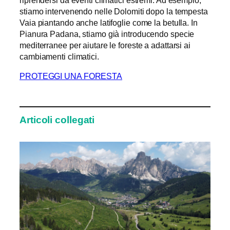
riprendersi da eventi climatici estremi. Ad esempio,
stiamo intervenendo nelle Dolomiti dopo la tempesta
Vaia piantando anche latifoglie come la betulla. In
Pianura Padana, stiamo già introducendo specie
mediterranee per aiutare le foreste a adattarsi ai
cambiamenti climatici.
PROTEGGI UNA FORESTA
Articoli collegati