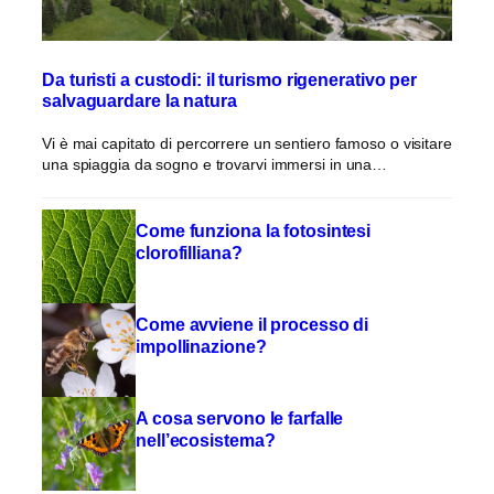
Da turisti a custodi: il turismo rigenerativo per
salvaguardare la natura
Vi è mai capitato di percorrere un sentiero famoso o visitare
una spiaggia da sogno e trovarvi immersi in una…
Come funziona la fotosintesi
clorofilliana?
Come avviene il processo di
impollinazione?
A cosa servono le farfalle
nell’ecosistema?