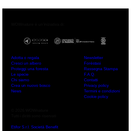
WOWnature è un’iniziativa di:
Adotta o regala
Newsletter
Cresci un albero
Forèstasi
Proteggi una foresta
Rassegna Stampa
Le specie
F.A.Q.
Chi siamo
Contatti
Crea un nuovo bosco
Privacy policy
News
Termini e condizioni
Cookie policy
© 2026 WOWnature
Tutti i diritti sono riservati
Etifor S.r.l. Società Benefit