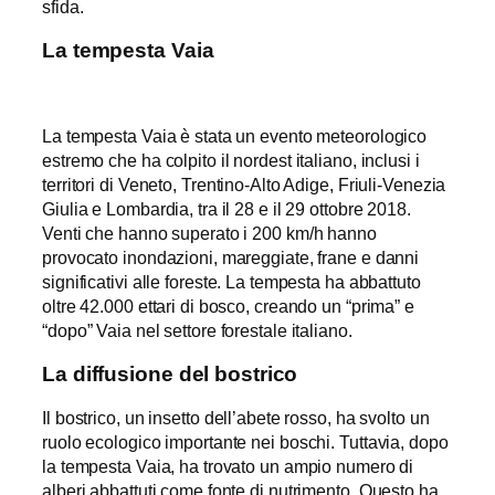
sfida.
La tempesta Vaia
La tempesta Vaia è stata un evento meteorologico
estremo che ha colpito il nordest italiano, inclusi i
territori di Veneto, Trentino-Alto Adige, Friuli-Venezia
Giulia e Lombardia, tra il 28 e il 29 ottobre 2018.
Venti che hanno superato i 200 km/h hanno
provocato inondazioni, mareggiate, frane e danni
significativi alle foreste. La tempesta ha abbattuto
oltre 42.000 ettari di bosco, creando un “prima” e
“dopo” Vaia nel settore forestale italiano.
La diffusione del bostrico
Il bostrico, un insetto dell’abete rosso, ha svolto un
ruolo ecologico importante nei boschi. Tuttavia, dopo
la tempesta Vaia, ha trovato un ampio numero di
alberi abbattuti come fonte di nutrimento. Questo ha