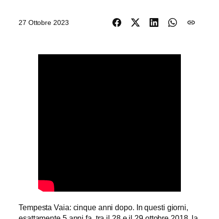
27 Ottobre 2023
Tempesta Vaia: cinque anni dopo. In questi giorni,
esattamente 5 anni fa, tra il 28 e il 29 ottobre 2018, la