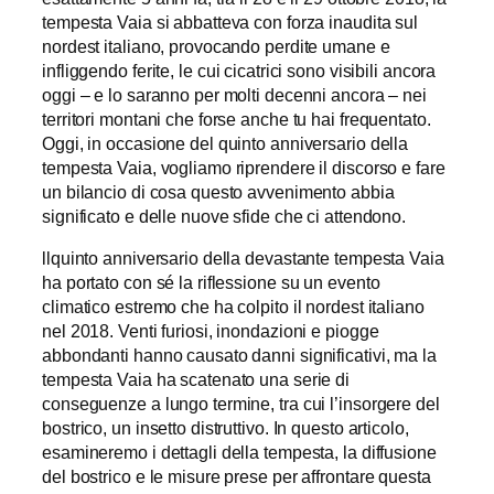
tempesta Vaia si abbatteva con forza inaudita sul
nordest italiano, provocando perdite umane e
infliggendo ferite, le cui cicatrici sono visibili ancora
oggi – e lo saranno per molti decenni ancora – nei
territori montani che forse anche tu hai frequentato.
Oggi, in occasione del quinto anniversario della
tempesta Vaia, vogliamo riprendere il discorso e fare
un bilancio di cosa questo avvenimento abbia
significato e delle nuove sfide che ci attendono.
llquinto anniversario della devastante tempesta Vaia
ha portato con sé la riflessione su un evento
climatico estremo che ha colpito il nordest italiano
nel 2018. Venti furiosi, inondazioni e piogge
abbondanti hanno causato danni significativi, ma la
tempesta Vaia ha scatenato una serie di
conseguenze a lungo termine, tra cui l’insorgere del
bostrico, un insetto distruttivo. In questo articolo,
esamineremo i dettagli della tempesta, la diffusione
del bostrico e le misure prese per affrontare questa