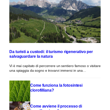
Da turisti a custodi: il turismo rigenerativo per
salvaguardare la natura
Vi è mai capitato di percorrere un sentiero famoso o visitare
una spiaggia da sogno e trovarvi immersi in una…
Come funziona la fotosintesi
clorofilliana?
Come avviene il processo di