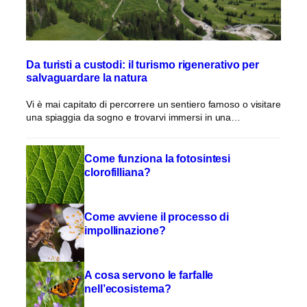
Da turisti a custodi: il turismo rigenerativo per
salvaguardare la natura
Vi è mai capitato di percorrere un sentiero famoso o visitare
una spiaggia da sogno e trovarvi immersi in una…
Come funziona la fotosintesi
clorofilliana?
Come avviene il processo di
impollinazione?
A cosa servono le farfalle
nell’ecosistema?