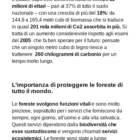
milioni di ettari
– pari al 37% di tutto il suolo
nazionale – con una crescita di più del
18%
: da
144,9 a 165,4 metri cubi di biomassa che si traduce
in quasi
201 mila milioni di Co2 assorbita in più.
Si
tratta di un aumento considerevole rispetto agli esami
del
2005
che fa ben sperare per il futuro: pensate
che un singolo metro cubo di legno riesce a
trattenere
260 chilogrammi di carbonio
per un
tempo molto lungo.
L’importanza di proteggere le foreste di
tutto il mondo.
Le
foreste svolgono funzioni vitali
e sono molto
preziose, soprattutto per i servizi che forniscono da
sempre, ogni giorno, all’uomo e alla vita selvatica.
Questi servizi dipendono dalla
biodiversità che
esse custodiscono
e vengono chiamati
servizi
ecosistemici
. Le foreste sono state a lungo