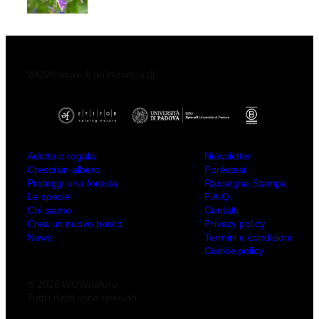
WOWnature è un’iniziativa di:
Adotta o regala
Newsletter
Cresci un albero
Forèstasi
Proteggi una foresta
Rassegna Stampa
Le specie
F.A.Q.
Chi siamo
Contatti
Crea un nuovo bosco
Privacy policy
News
Termini e condizioni
Cookie policy
© 2026 WOWnature
Tutti i diritti sono riservati