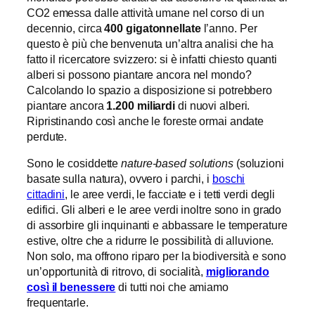
CO2 emessa dalle attività umane nel corso di un
decennio, circa
400 gigatonnellate
l’anno. Per
questo è più che benvenuta un’altra analisi che ha
fatto il ricercatore svizzero: si è infatti chiesto quanti
alberi si possono piantare ancora nel mondo?
Calcolando lo spazio a disposizione si potrebbero
piantare ancora
1.200 miliardi
di nuovi alberi.
Ripristinando così anche le foreste ormai andate
perdute.
Sono le cosiddette
nature-based solutions
(soluzioni
basate sulla natura), ovvero i parchi, i
boschi
cittadini
, le aree verdi, le facciate e i tetti verdi degli
edifici. Gli alberi e le aree verdi inoltre sono in grado
di assorbire gli inquinanti e abbassare le temperature
estive, oltre che a ridurre le possibilità di alluvione.
Non solo, ma offrono riparo per la biodiversità e sono
un’opportunità di ritrovo, di socialità,
migliorando
così il benessere
di tutti noi che amiamo
frequentarle.