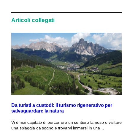
Articoli collegati
Da turisti a custodi: il turismo rigenerativo per
salvaguardare la natura
Vi è mai capitato di percorrere un sentiero famoso o visitare
una spiaggia da sogno e trovarvi immersi in una…