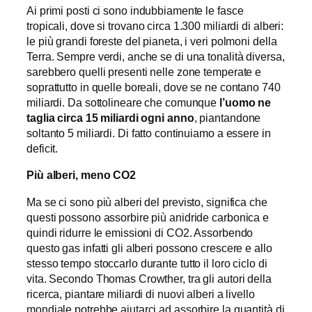
Ai primi posti ci sono indubbiamente le fasce
tropicali, dove si trovano circa 1.300 miliardi di alberi:
le più grandi foreste del pianeta, i veri polmoni della
Terra. Sempre verdi, anche se di una tonalità diversa,
sarebbero quelli presenti nelle zone temperate e
soprattutto in quelle boreali, dove se ne contano 740
miliardi. Da sottolineare che comunque
l’uomo ne
taglia circa 15 miliardi ogni anno
, piantandone
soltanto 5 miliardi. Di fatto continuiamo a essere in
deficit.
Più alberi, meno CO2
Ma se ci sono più alberi del previsto, significa che
questi possono assorbire più anidride carbonica e
quindi ridurre le emissioni di CO2. Assorbendo
questo gas infatti gli alberi possono crescere e allo
stesso tempo stoccarlo durante tutto il loro ciclo di
vita. Secondo Thomas Crowther, tra gli autori della
ricerca, piantare miliardi di nuovi alberi a livello
mondiale potrebbe aiutarci ad assorbire la quantità di