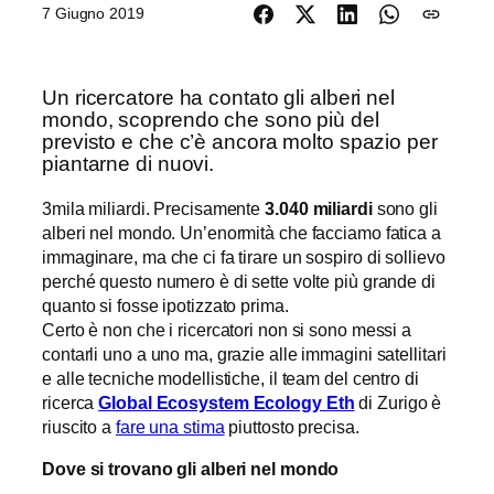
7 Giugno 2019
Un ricercatore ha contato gli alberi nel
mondo, scoprendo che sono più del
previsto e che c’è ancora molto spazio per
piantarne di nuovi.
3mila miliardi. Precisamente
3.040 miliardi
sono gli
alberi nel mondo. Un’enormità che facciamo fatica a
immaginare, ma che ci fa tirare un sospiro di sollievo
perché questo numero è di sette volte più grande di
quanto si fosse ipotizzato prima.
Certo è non che i ricercatori non si sono messi a
contarli uno a uno ma, grazie alle immagini satellitari
e alle tecniche modellistiche, il team del centro di
ricerca
Global Ecosystem Ecology Eth
di Zurigo è
riuscito a
fare una stima
piuttosto precisa.
Dove si trovano gli alberi nel mondo